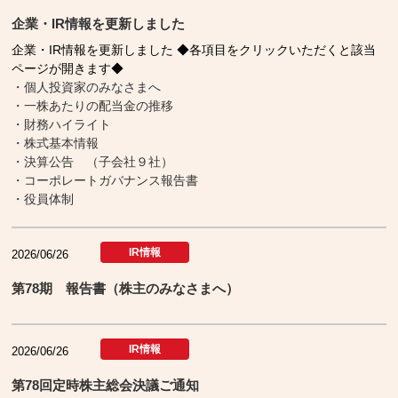
企業・IR情報を更新しました
企業・IR情報を更新しました ◆各項目をクリックいただくと該当
ページが開きます◆
・個人投資家のみなさまへ
・一株あたりの配当金の推移
・財務ハイライト
・株式基本情報
・決算公告 （子会社９社）
・コーポレートガバナンス報告書
・役員体制
IR情報
2026/06/26
第78期 報告書（株主のみなさまへ）
IR情報
2026/06/26
第78回定時株主総会決議ご通知