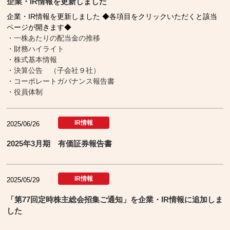
企業・IR情報を更新しました
企業・IR情報を更新しました ◆各項目をクリックいただくと該当
ページが開きます◆
・一株あたりの配当金の推移
・財務ハイライト
・株式基本情報
・決算公告 （子会社９社）
・コーポレートガバナンス報告書
・役員体制
IR情報
2025/06/26
2025年3月期 有価証券報告書
IR情報
2025/05/29
「第77回定時株主総会招集ご通知」を企業・IR情報に追加しま
した