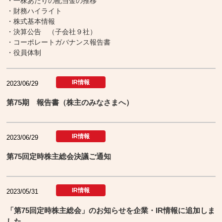
・一株あたりの配当金の推移
・財務ハイライト
・株式基本情報
・決算公告 （子会社９社）
・コーポレートガバナンス報告書
・役員体制
IR情報
2023/06/29
第75期 報告書（株主のみなさまへ）
IR情報
2023/06/29
第75回定時株主総会決議ご通知
IR情報
2023/05/31
「第75回定時株主総会」のお知らせを企業・IR情報に追加しま
した