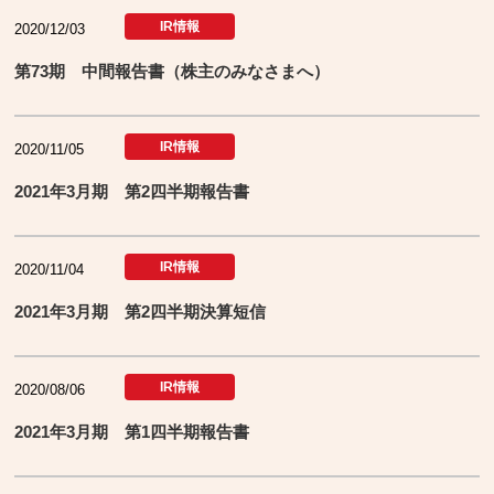
IR情報
2020/12/03
第73期 中間報告書（株主のみなさまへ）
IR情報
2020/11/05
2021年3月期 第2四半期報告書
IR情報
2020/11/04
2021年3月期 第2四半期決算短信
IR情報
2020/08/06
2021年3月期 第1四半期報告書