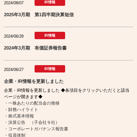
IR情報
2024/08/07
2025年3月期 第1四半期決算短信
IR情報
2024/06/28
2024年3月期 有価証券報告書
IR情報
2024/06/27
企業・IR情報を更新しました
企業・IR情報を更新しました ◆各項目をクリックいただくと該当
ページが開きます◆
・一株あたりの配当金の推移
・財務ハイライト
・株式基本情報
・決算公告 （子会社９社）
・コーポレートガバナンス報告書
・役員体制