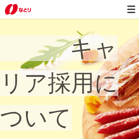
キャ
リア採用に
ついて