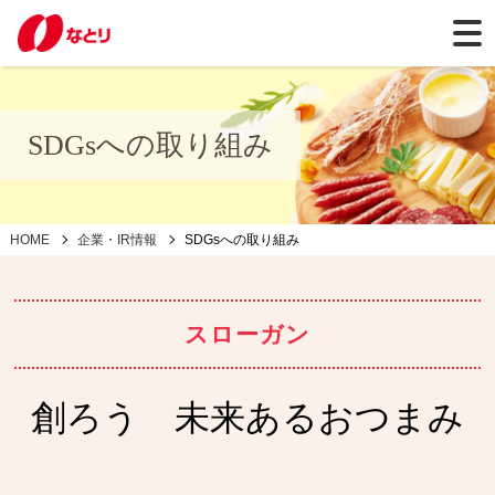
SDGsへの取り組み
HOME
企業・IR情報
SDGsへの取り組み
スローガン
創ろう 未来あるおつまみ