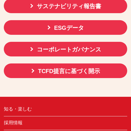
サステナビリティ報告書
ESGデータ
コーポレートガバナンス
TCFD提言に基づく開示
知る・楽しむ
採用情報