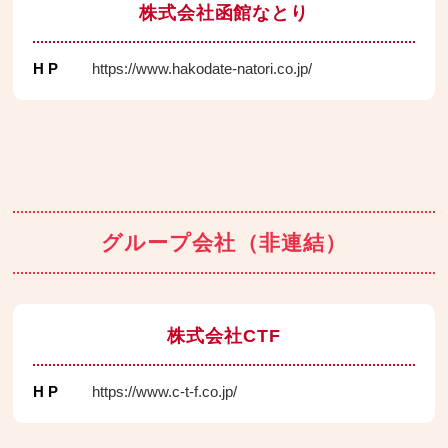
株式会社函館なとり
H P
https://www.hakodate-natori.co.jp/
グループ会社（非連結）
株式会社CTF
H P
https://www.c-t-f.co.jp/