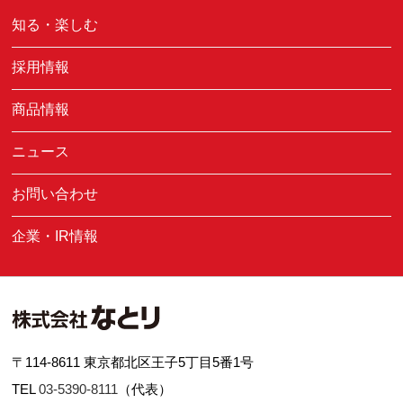
知る・楽しむ
採用情報
商品情報
ニュース
お問い合わせ
企業・IR情報
〒114-8611 東京都北区王子5丁目5番1号
TEL
03-5390-8111
（代表）