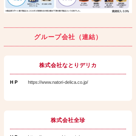
グループ会社（連結）
株式会社なとりデリカ
H P
https://www.natori-delica.co.jp/
株式会社全珍