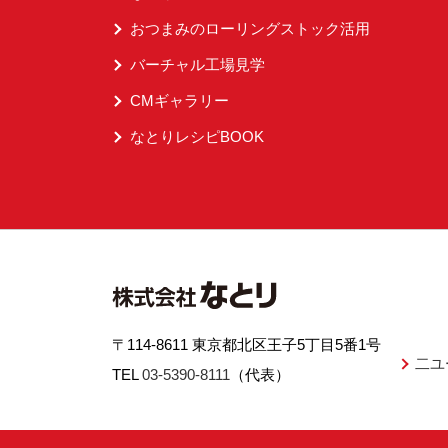
おつまみのローリングストック活用
バーチャル工場見学
CMギャラリー
なとりレシピBOOK
〒114-8611 東京都北区王子5丁目5番1号
二ユ
TEL
03-5390-8111
（代表）