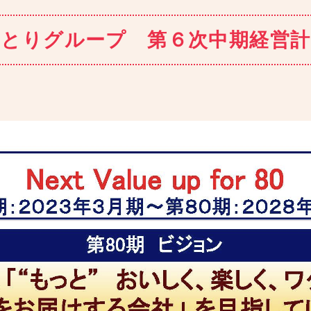
なとりグループ 第６次中期経営計