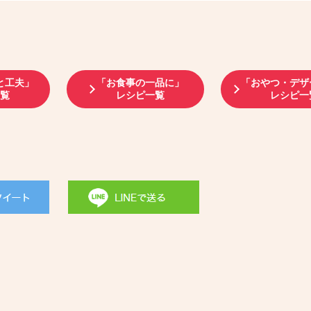
と工夫」
「お食事の一品に」
「おやつ・デザ
一覧
レシピ一覧
レシピ一