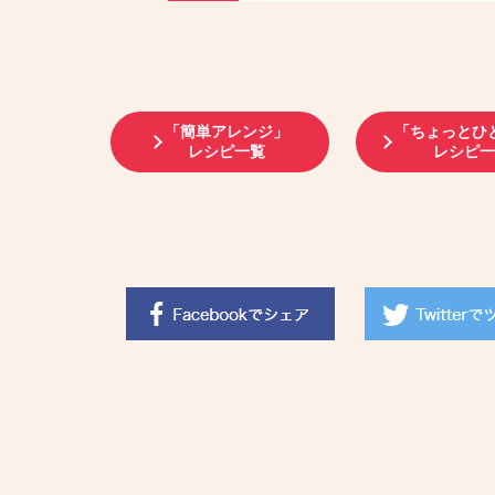
「簡単アレンジ」
「ちょっとひ
レシピ一覧
レシピ