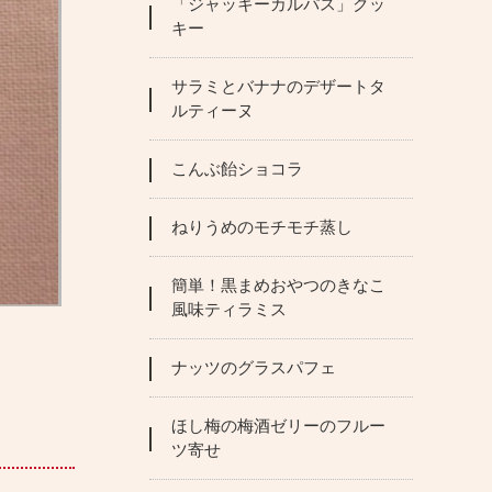
「ジャッキーカルパス」クッ
キー
サラミとバナナのデザートタ
ルティーヌ
こんぶ飴ショコラ
ねりうめのモチモチ蒸し
簡単！黒まめおやつのきなこ
風味ティラミス
ナッツのグラスパフェ
ほし梅の梅酒ゼリーのフルー
ツ寄せ