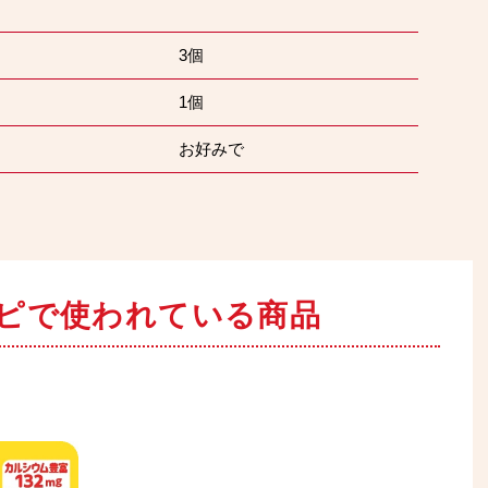
3個
1個
お好みで
ピで
使われている商品