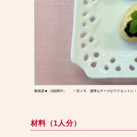
難易度★（5段階中） 一言メモ 濃厚なチーズがアクセントに
材料（1人分）