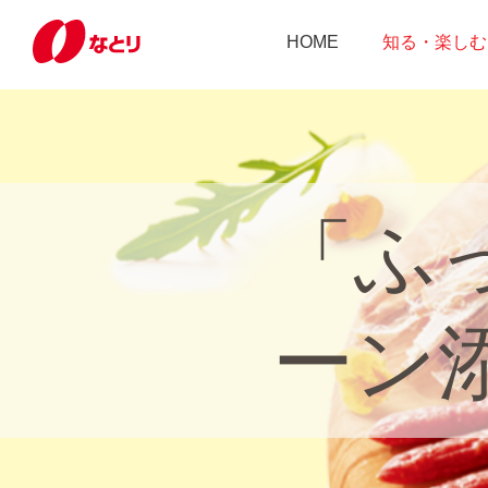
HOME
知る・楽しむ
「ふ
ーン