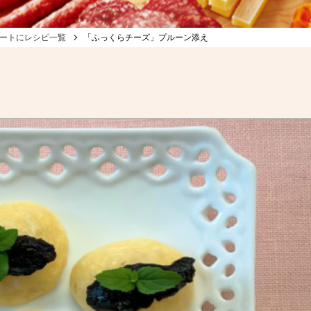
ートにレシピ一覧
「ふっくらチーズ」プルーン添え