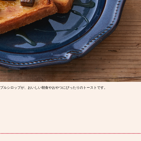
イプルシロップが、おいしい朝食やおやつにぴったりのトーストです。