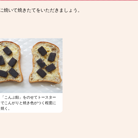
に焼いて焼きたてをいただきましょう。
「こんぶ飴」をのせてトースター
でこんがりと焼き色がつく程度に
焼く。