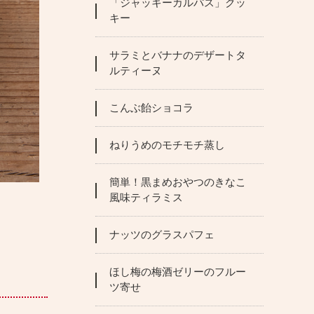
「ジャッキーカルパス」クッ
キー
サラミとバナナのデザートタ
ルティーヌ
こんぶ飴ショコラ
ねりうめのモチモチ蒸し
簡単！黒まめおやつのきなこ
風味ティラミス
ナッツのグラスパフェ
ほし梅の梅酒ゼリーのフルー
ツ寄せ