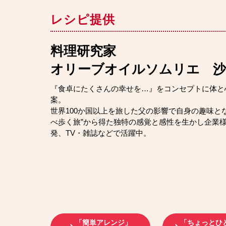
レシピ提供
料理研究家
オリーブオイルソムリエ 沙
『食卓にたくさんの幸せを…』をコンセプトに体と
案。
世界100か国以上を旅した父の影響で自身の趣味と
べ歩く旅”から得た独特の感覚と感性を生かし企業
発、TV・雑誌などで活躍中。
「簡単アレンジ」
「ちょっとひ