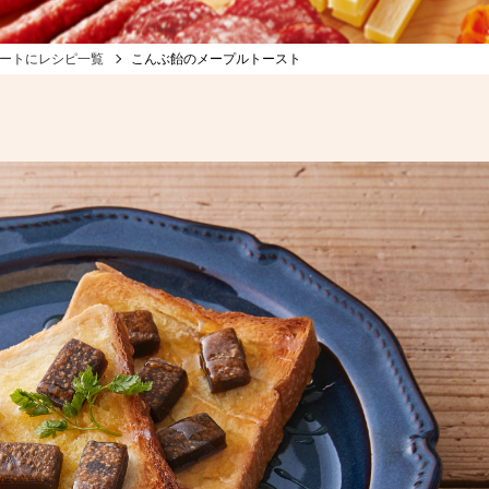
ートにレシピ一覧
こんぶ飴のメープルトースト