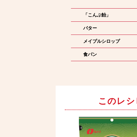
「こんぶ飴」
バター
メイプルシロップ
食パン
このレシ