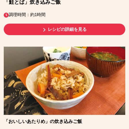
「鮭とば」炊き込みご飯
調理時間：約1時間
レシピの詳細を見る
「おいしいあたりめ」の炊き込みご飯