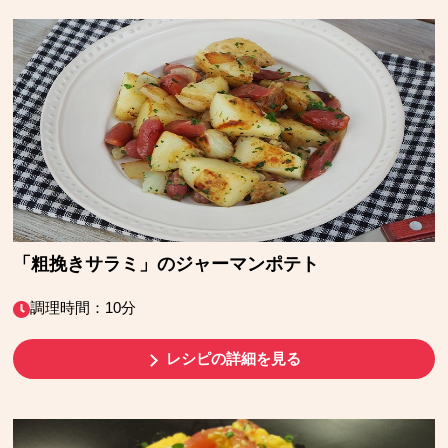
「粗挽きサラミ」のジャーマンポテト
調理時間：10分
レシピの詳細を見る