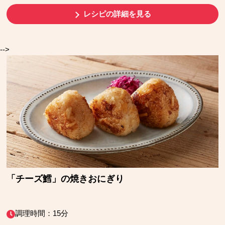
レシピの詳細を見る
-->
「チーズ鱈」の焼きおにぎり
調理時間：15分