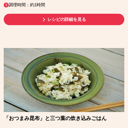
調理時間：約1時間
レシピの詳細を見る
「おつまみ昆布」と三つ葉の炊き込みごはん