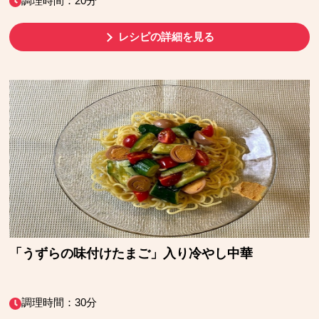
調理時間：20分
レシピの詳細を見る
「うずらの味付けたまご」入り冷やし中華
調理時間：30分