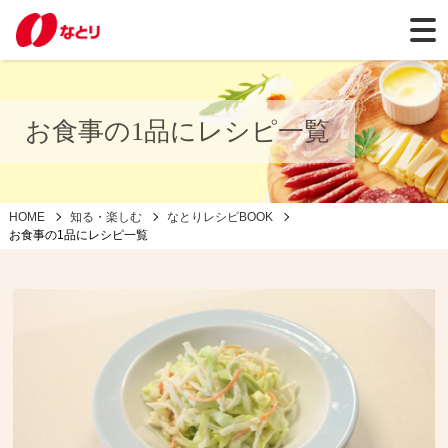
お食事の1品にレシピ一覧
HOME
知る・楽しむ
なとりレシピBOOK
お食事の1品にレシピ一覧