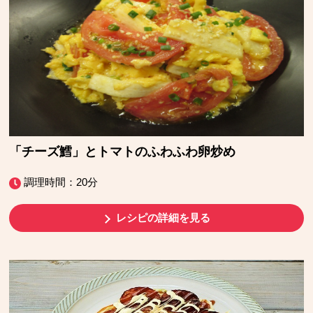
「チーズ鱈」とトマトのふわふわ卵炒め
調理時間：20分
レシピの詳細を見る