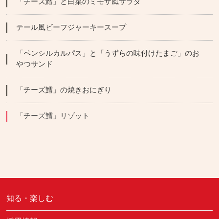
「チーズ鱈」と白菜のミモザ風サラダ
テール風ビーフジャーキースープ
「ペンシルカルパス」と「うずらの味付けたまご」のお
やつサンド
「チーズ鱈」の焼きおにぎり
「チーズ鱈」リゾット
知る・楽しむ