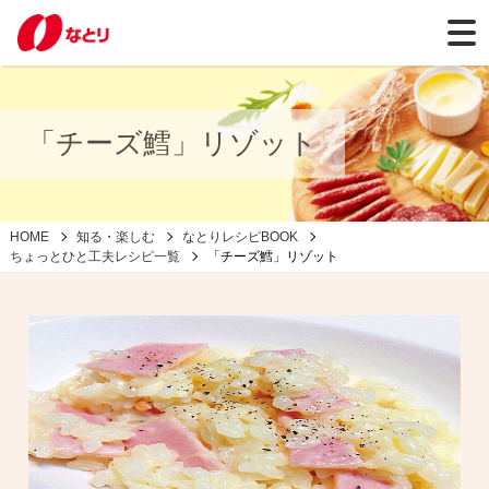
「チーズ鱈」リゾット
HOME
知る・楽しむ
なとりレシピBOOK
ちょっとひと工夫レシピ一覧
「チーズ鱈」リゾット