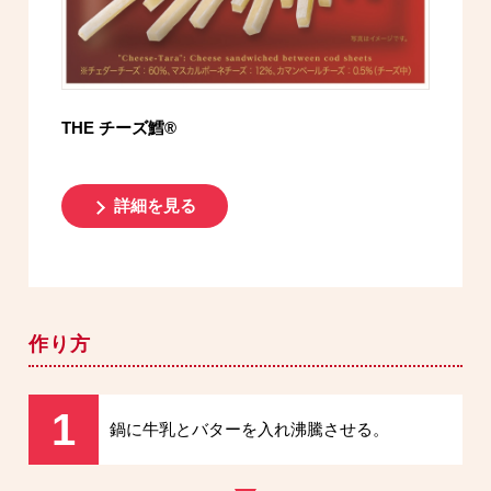
THE チーズ鱈®
詳細を見る
作り方
1
鍋に牛乳とバターを入れ沸騰させる。