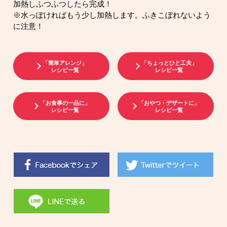
加熱しふつふつしたら完成！
※水っぽければもう少し加熱します。ふきこぼれないよう
に注意！
「簡単アレンジ」
「ちょっとひと工夫」
レシピ一覧
レシピ一覧
「お食事の一品に」
「おやつ・デザートに」
レシピ一覧
レシピ一覧