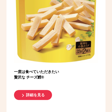
一度は食べていただきたい
贅沢な チーズ鱈®
詳細を見る