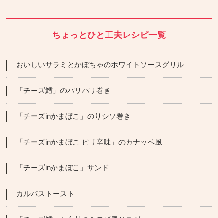
ちょっとひと工夫レシピ一覧
おいしいサラミとかぼちゃのホワイトソースグリル
「チーズ鱈」のパリパリ巻き
「チーズinかまぼこ」のりシソ巻き
「チーズinかまぼこ ピリ辛味」のカナッペ風
「チーズinかまぼこ」サンド
カルパストースト