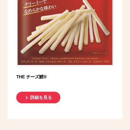
THE チーズ鱈®
詳細を見る