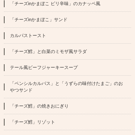
「チーズinかまぼこ ピリ辛味」のカナッペ風
「チーズinかまぼこ」サンド
カルパストースト
「チーズ鱈」と白菜のミモザ風サラダ
テール風ビーフジャーキースープ
「ペンシルカルパス」と「うずらの味付けたまご」のお
やつサンド
「チーズ鱈」の焼きおにぎり
「チーズ鱈」リゾット