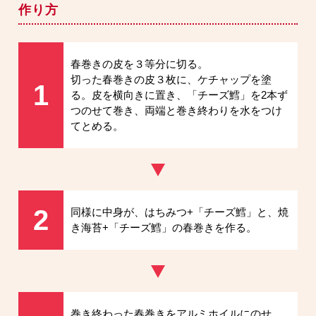
作り方
春巻きの皮を３等分に切る。
切った春巻きの皮３枚に、ケチャップを塗
1
る。皮を横向きに置き、「チーズ鱈」を2本ず
つのせて巻き、両端と巻き終わりを水をつけ
てとめる。
2
同様に中身が、はちみつ+「チーズ鱈」と、焼
き海苔+「チーズ鱈」の春巻きを作る。
巻き終わった春巻きをアルミホイルにのせ、