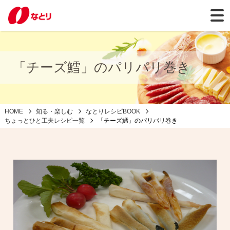
「チーズ鱈」のパリパリ巻き
HOME
知る・楽しむ
なとりレシピBOOK
ちょっとひと工夫レシピ一覧
「チーズ鱈」のパリパリ巻き