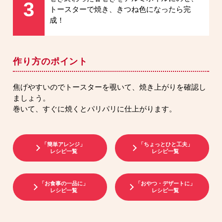
3
トースターで焼き、きつね色になったら完
成！
作り方のポイント
焦げやすいのでトースターを覗いて、焼き上がりを確認し
ましょう。
巻いて、すぐに焼くとパリパリに仕上がります。
「簡単アレンジ」
「ちょっとひと工夫」
レシピ一覧
レシピ一覧
「お食事の一品に」
「おやつ・デザートに」
レシピ一覧
レシピ一覧