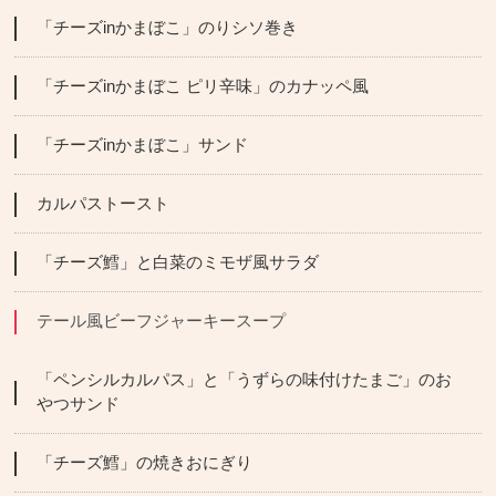
「チーズinかまぼこ」のりシソ巻き
「チーズinかまぼこ ピリ辛味」のカナッペ風
「チーズinかまぼこ」サンド
カルパストースト
「チーズ鱈」と白菜のミモザ風サラダ
テール風ビーフジャーキースープ
「ペンシルカルパス」と「うずらの味付けたまご」のお
やつサンド
「チーズ鱈」の焼きおにぎり