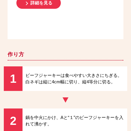
詳細を見る
作り方
1
ビーフジャーキーは食べやすい大きさにちぎる。
白ネギは縦に4cm幅に切り、縦4等分に切る。
2
鍋を中火にかけ、Aと“１”のビーフジャーキーを入
れて沸かす。