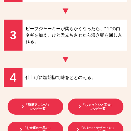
ビーフジャーキーが柔らかくなったら、“１”の白
3
ネギを加え、ひと煮立ちさせたら溶き卵を回し入
れる。
4
仕上げに塩胡椒で味をととのえる。
「簡単アレンジ」
「ちょっとひと工夫」
レシピ一覧
レシピ一覧
「お食事の一品に」
「おやつ・デザートに」