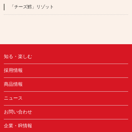
「チーズ鱈」リゾット
知る・楽しむ
採用情報
商品情報
ニュース
お問い合わせ
企業・IR情報