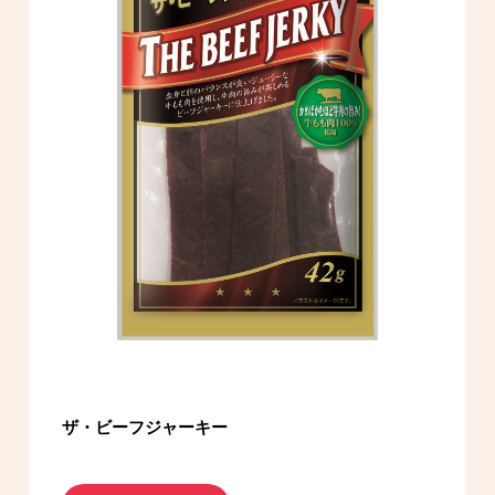
ザ・ビーフジャーキー