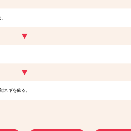
る。
能ネギを飾る。