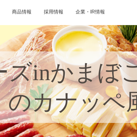
商品情報
採用情報
企業・IR情報
ズinかまぼ
」のカナッペ