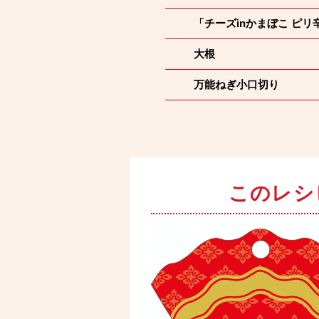
「チーズinかまぼこ ピリ
大根
万能ねぎ小口切り
このレシ