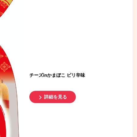
チーズinかまぼこ ピリ辛味
詳細を見る