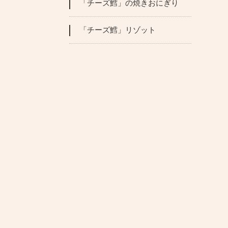
「チーズ鱈」の焼きおにぎり
「チーズ鱈」リゾット