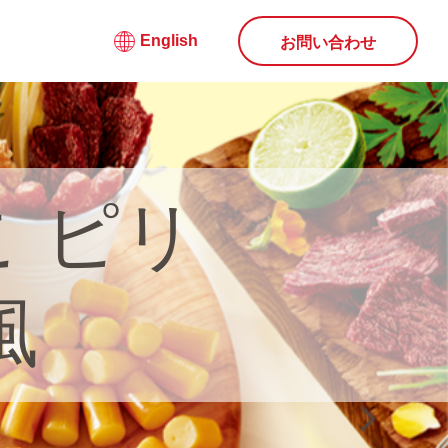
English
お問い合わせ
こ ピリ
風