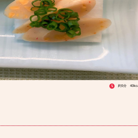
約5分 40kc