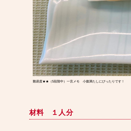
難易度★★（5段階中）
一言メモ 小腹満たしにぴったりです！
材料 １人分