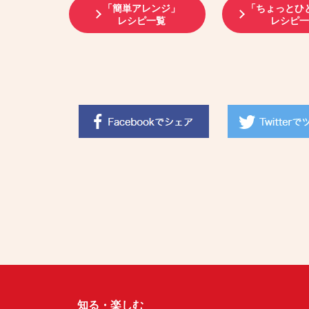
「簡単アレンジ」
「ちょっとひ
レシピ一覧
レシピ
知る・楽しむ