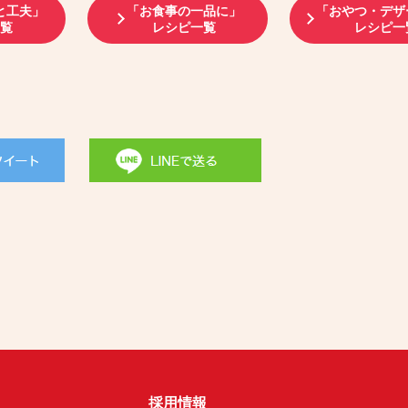
と工夫」
「お食事の一品に」
「おやつ・デザ
一覧
レシピ一覧
レシピ一
採用情報