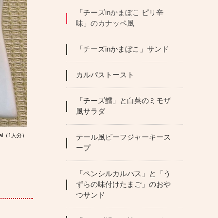
「チーズinかまぼこ ピリ辛
味」のカナッペ風
「チーズinかまぼこ」サンド
カルパストースト
「チーズ鱈」と白菜のミモザ
風サラダ
al（1人分）
テール風ビーフジャーキース
ープ
「ペンシルカルパス」と「う
ずらの味付けたまご」のおや
つサンド