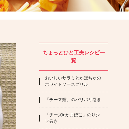
ちょっとひと工夫レシピ一
覧
おいしいサラミとかぼちゃの
ホワイトソースグリル
「チーズ鱈」のパリパリ巻き
「チーズinかまぼこ」のりシ
ソ巻き