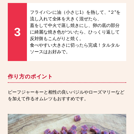
フライパンに油（小さじ1）を熱して、“２”を
流し入れて全体を大きく混ぜたら、
蓋をして中火で蒸し焼きにし、卵の底の部分
3
に綺麗な焼き色がついたら、ひっくり返して
反対側もこんがりと焼く。
食べやすい大きさに切ったら完成！タルタル
ソースはお好みで。
作り方のポイント
ビーフジャーキーと相性の良いバジルやローズマリーなど
を加えて作るオムレツもおすすめです。