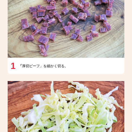
1
「
厚切ビーフ」を細かく切る。