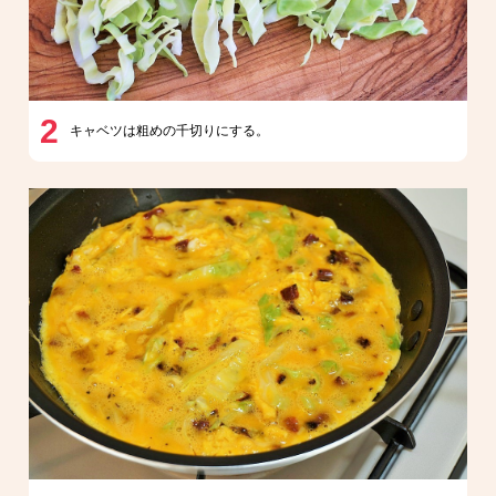
2
キャベツは粗めの千切りにする。