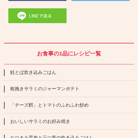
お食事の1品にレシピ一覧
鮭とば炊き込みごはん
粗挽きサラミのジャーマンポテト
「チーズ鱈」とトマトのふわふわ炒め
おいしいサラミのお好み焼き
おつまみ昆布と三つ葉の炊き込みごはん