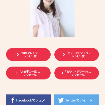
「簡単アレンジ」
「ちょっとひと工夫」
レシピ一覧
レシピ一覧
「お食事の一品に」
「おやつ・デザートに」
レシピ一覧
レシピ一覧