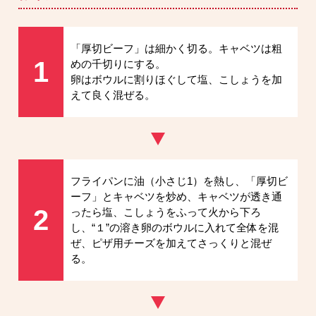
「厚切ビーフ」は細かく切る。キャベツは粗
1
めの千切りにする。
卵はボウルに割りほぐして塩、こしょうを加
えて良く混ぜる。
フライパンに油（小さじ1）を熱し、「厚切ビ
ーフ」とキャベツを炒め、キャベツが透き通
2
ったら塩、こしょうをふって火から下ろ
し、“１”の溶き卵のボウルに入れて全体を混
ぜ、ピザ用チーズを加えてさっくりと混ぜ
る。