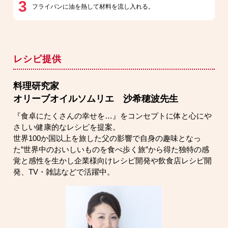
3
フライパンに油を熱して材料を流し入れる。
レシピ提供
料理研究家
オリーブオイルソムリエ 沙希穂波先生
『食卓にたくさんの幸せを…』をコンセプトに体と心にや
さしい健康的なレシピを提案。
世界100か国以上を旅した父の影響で自身の趣味となっ
た”世界中のおいしいものを食べ歩く旅”から得た独特の感
覚と感性を生かし企業様向けレシピ開発や飲食店レシピ開
発、TV・雑誌などで活躍中。