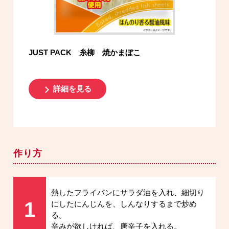
JUST PACK 糸柳 焼かまぼこ
詳細を見る
作り方
熱したフライパンにサラダ油を入れ、細切り
1
にしたにんじんを、しんなりするまで炒め
る。
辛みが欲しければ、唐辛子を入れる。