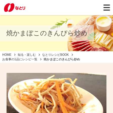
焼かまぼこのきんぴら炒め
HOME
知る・楽しむ
なとりレシピBOOK
お食事の1品にレシピ一覧
焼かまぼこのきんぴら炒め