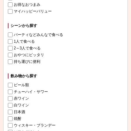
お得なおつまみ
マイハッピーバリュー
シーンから探す
パーティなどみんなで食べる
1人で食べる
2～3人で食べる
おやつにピッタリ
持ち運びに便利
飲み物から探す
ビール類
チューハイ・サワー
赤ワイン
白ワイン
日本酒
焼酎
ウィスキー・ブランデー