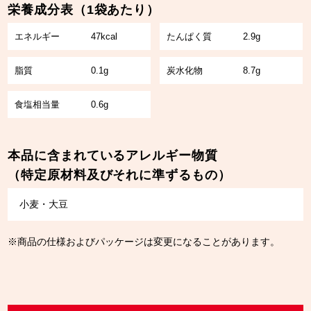
栄養成分表（1袋あたり）
エネルギー
47kcal
たんぱく質
2.9g
脂質
0.1g
炭水化物
8.7g
食塩相当量
0.6g
本品に含まれているアレルギー物質
（特定原材料及びそれに準ずるもの）
小麦・大豆
※商品の仕様およびパッケージは変更になることがあります。