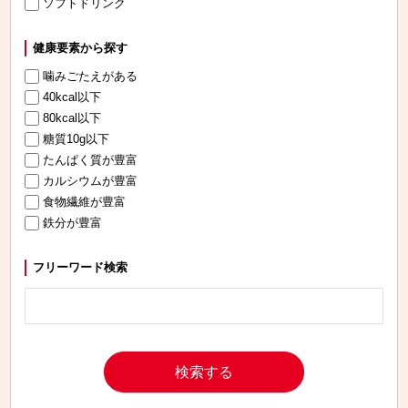
ソフトドリンク
健康要素から探す
噛みごたえがある
40kcal以下
80kcal以下
糖質10g以下
たんぱく質が豊富
カルシウムが豊富
食物繊維が豊富
鉄分が豊富
フリーワード検索