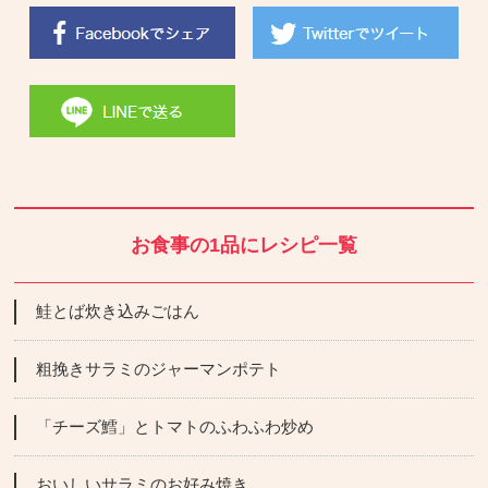
お食事の1品にレシピ一覧
鮭とば炊き込みごはん
粗挽きサラミのジャーマンポテト
「チーズ鱈」とトマトのふわふわ炒め
おいしいサラミのお好み焼き