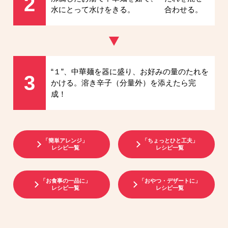
2
水にとって水けをきる。
合わせる。
“１”、中華麺を器に盛り、お好みの量のたれを
3
かける。溶き辛子（分量外）を添えたら完
成！
「簡単アレンジ」
「ちょっとひと工夫」
レシピ一覧
レシピ一覧
「お食事の一品に」
「おやつ・デザートに」
レシピ一覧
レシピ一覧