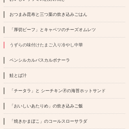
おつまみ昆布と三つ葉の炊き込みごはん
「厚切ビーフ」とキャベツのチーズオムレツ
うずらの味付けたまご入り冷やし中華
ペンシルカルパスカルボナーラ
鮭とば汁
「チータラ」と シーチキン🄬の海苔ホットサンド
「おいしいあたりめ」の炊き込みご飯
「焼きかまぼこ」のコールスローサラダ