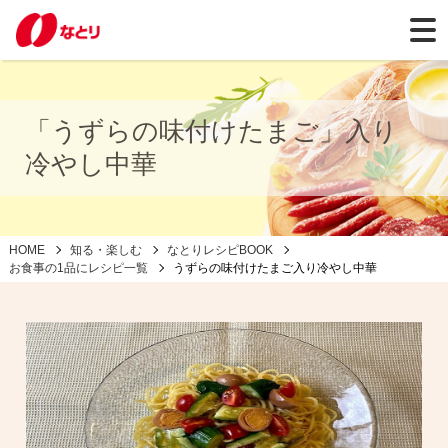
「うずらの味付けたまご」入り
冷やし中華
HOME
知る・楽しむ
なとりレシピBOOK
お食事の1品にレシピ一覧
うずらの味付けたまご入り冷やし中華