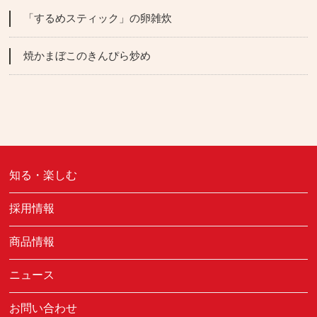
「するめスティック」の卵雑炊
焼かまぼこのきんぴら炒め
知る・楽しむ
採用情報
商品情報
ニュース
お問い合わせ