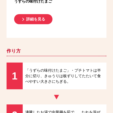
うずらの味付けたまご
詳細を見る
作り方
「うずらの味付けたまご」・プチトマトは半
1
分に切り、きゅうりは板ずりしてたたいて食
べやすい大きさにちぎる。
沸騰したお湯で中華麺を茹で、
たれを混ぜ