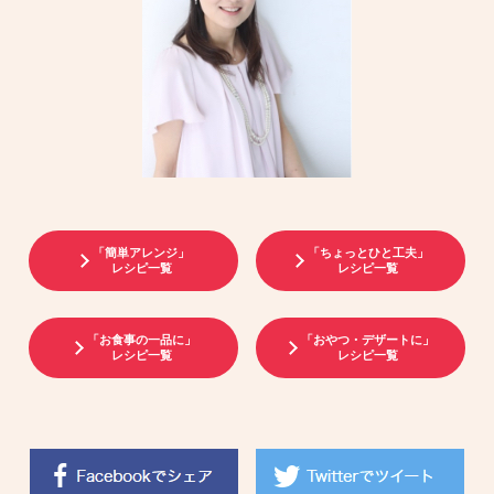
「簡単アレンジ」
「ちょっとひと工夫」
レシピ一覧
レシピ一覧
「お食事の一品に」
「おやつ・デザートに」
レシピ一覧
レシピ一覧