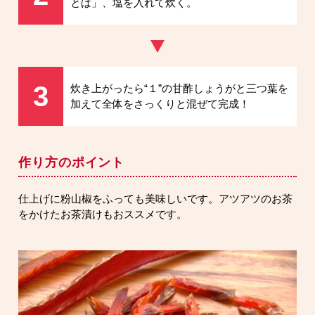
とば」、塩を入れて炊く。
3
炊き上がったら“１”の甘酢しょうがと三つ葉を
加えて全体をさっくりと混ぜて完成！
作り方のポイント
仕上げに粉山椒をふっても美味しいです。アツアツのお茶
をかけたお茶漬けもおススメです。