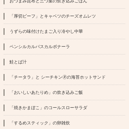
おつまみ昆布と三つ葉の炊き込みごはん
「厚切ビーフ」とキャベツのチーズオムレツ
うずらの味付けたまご入り冷やし中華
ペンシルカルパスカルボナーラ
鮭とば汁
「チータラ」と シーチキン🄬の海苔ホットサンド
「おいしいあたりめ」の炊き込みご飯
「焼きかまぼこ」のコールスローサラダ
「するめスティック」の卵雑炊