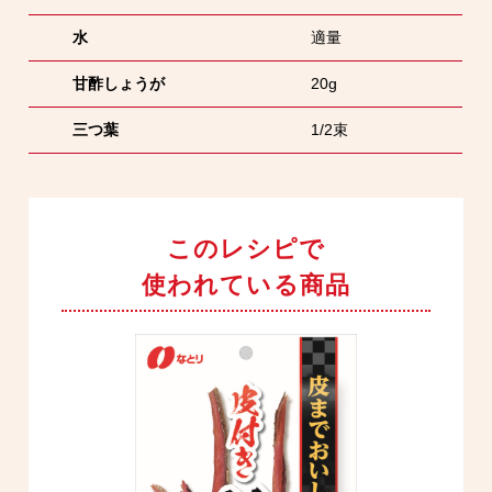
水
適量
甘酢しょうが
20g
三つ葉
1/2束
このレシピで
使われている商品