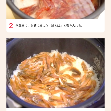
2
炊飯器に、お酒に浸した「鮭とば」と塩を入れる。