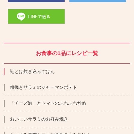
お食事の1品にレシピ一覧
鮭とば炊き込みごはん
粗挽きサラミのジャーマンポテト
「チーズ鱈」とトマトのふわふわ炒め
おいしいサラミのお好み焼き