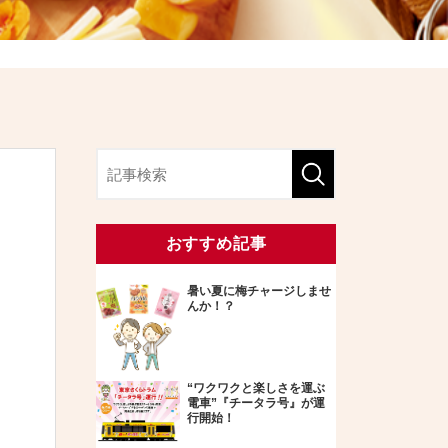
おすすめ記事
暑い夏に梅チャージしませ
んか！？
“ワクワクと楽しさを運ぶ
電車”『チータラ号』が運
行開始！