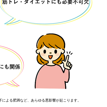
下による肥満など、あらゆる悪影響が起こります。