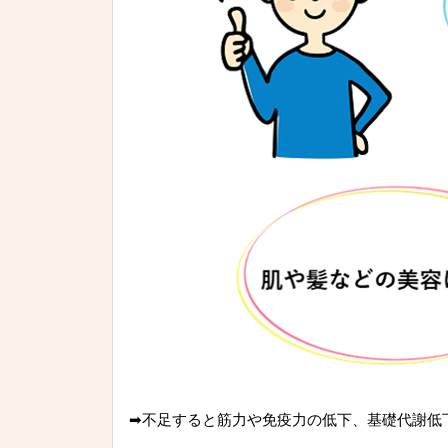
➡不足すると筋力や免疫力の低下、基礎代謝低