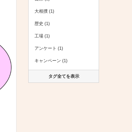
大相撲 (1)
歴史 (1)
工場 (1)
アンケート (1)
キャンペーン (1)
タグ全てを表示