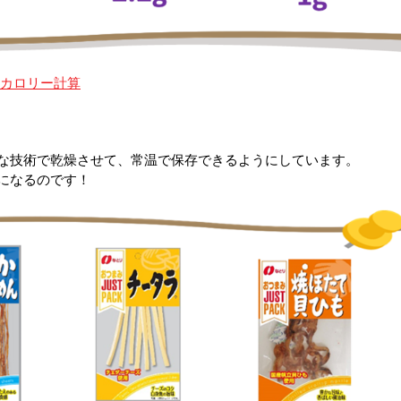
カロリー計算
な技術で乾燥させて、常温で保存できるようにしています。
になるのです！