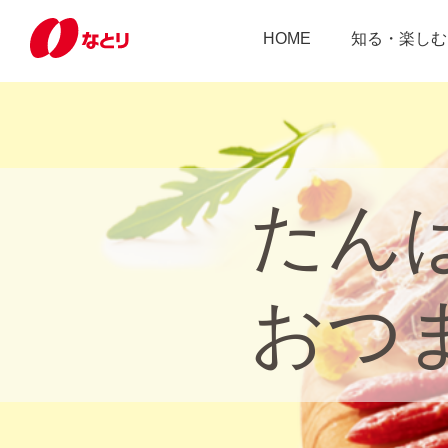
HOME
知る・楽しむ
たん
おつ