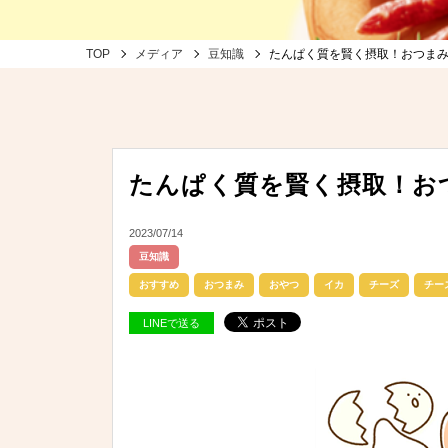
TOP
メディア
豆知識
たんぱく質を賢く摂取！おつま
たんぱく質を賢く摂取！お
2023/07/14
豆知識
おすすめ
おつまみ
おやつ
イカ
チーズ
チー
LINEで送る