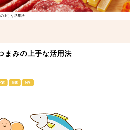
みの上手な活用法
つまみの上手な活用法
ズ鱈
健康
雑学