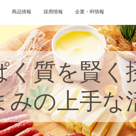
商品情報
採用情報
企業・IR情報
ぱく質を賢く
まみの上手な