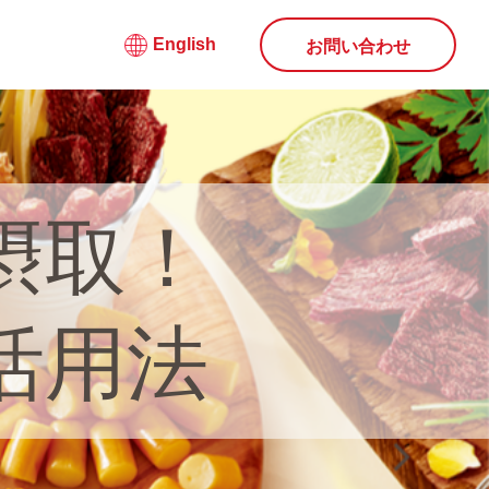
English
お問い合わせ
摂取！
活用法