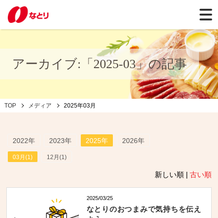
アーカイブ:「2025-03」の記事
TOP
メディア
2025年03月
2022年
2023年
2025年
2026年
03月(1)
12月(1)
新しい順 |
古い順
2025/03/25
なとりのおつまみで気持ちを伝え