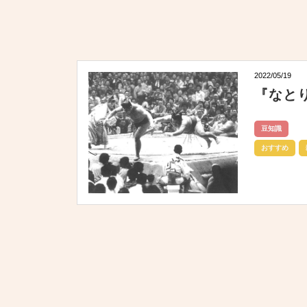
2022/05/19
『なと
豆知識
おすすめ