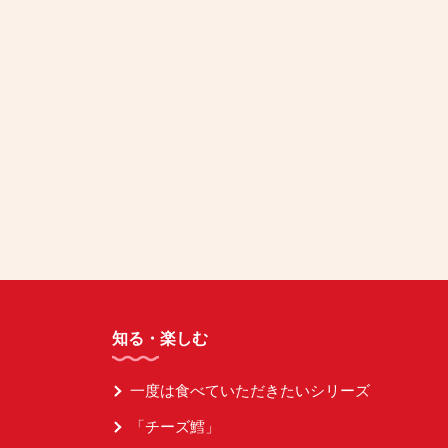
知る・楽しむ
一度は食べていただきたいシリーズ
「チーズ鱈」