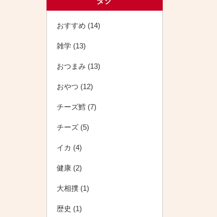
タグ
おすすめ (14)
雑学 (13)
おつまみ (13)
おやつ (12)
チーズ鱈 (7)
チーズ (5)
イカ (4)
健康 (2)
大相撲 (1)
歴史 (1)