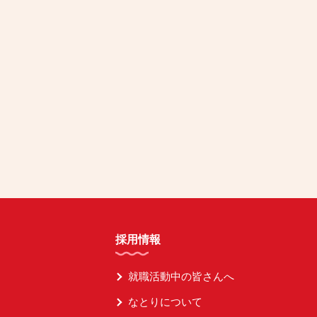
採用情報
就職活動中の皆さんへ
なとりについて