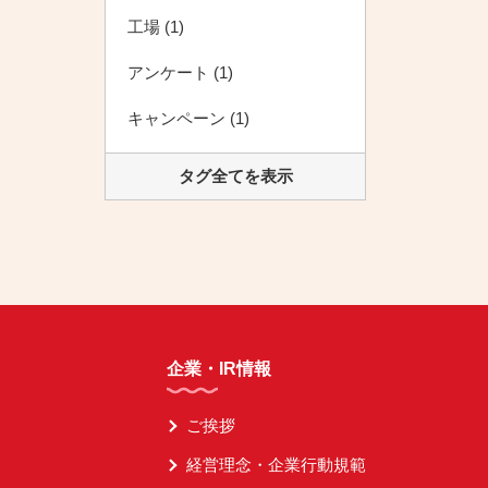
工場 (1)
アンケート (1)
キャンペーン (1)
タグ全てを表示
企業・IR情報
ご挨拶
経営理念・企業行動規範