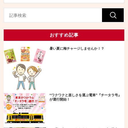
おすすめ記事
暑い夏に梅チャージしませんか！？
“ワクワクと楽しさを運ぶ電車”『チータラ号』
が運行開始！