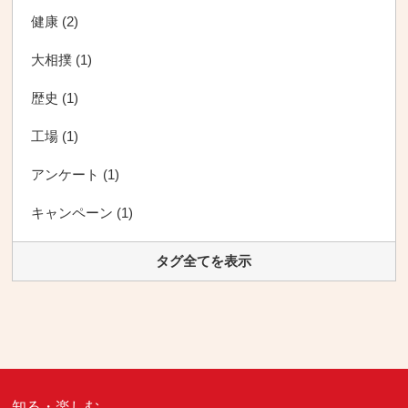
健康 (2)
大相撲 (1)
歴史 (1)
工場 (1)
アンケート (1)
キャンペーン (1)
タグ全てを表示
知る・楽しむ