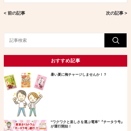
< 前の記事
次の記事 >
おすすめ記事
暑い夏に梅チャージしませんか！？
“ワクワクと楽しさを運ぶ電車”『チータラ号』
が運行開始！