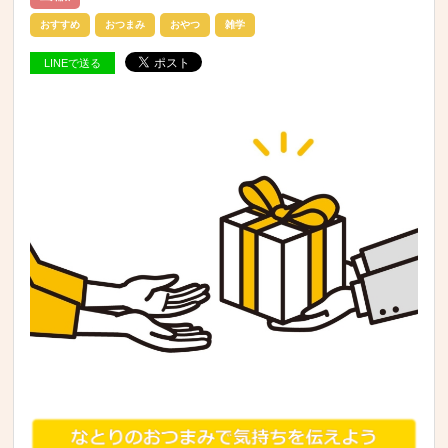
おすすめ
おつまみ
おやつ
雑学
LINEで送る