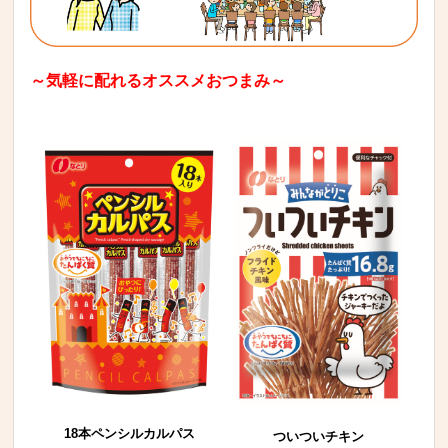
～気軽に配れるオススメおつまみ～
18本ペンシルカルパス
ついついチキン