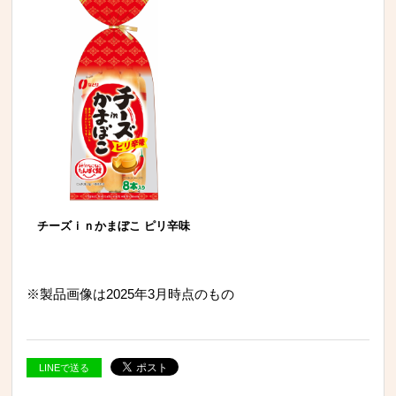
チーズｉｎかまぼこ ピリ辛味
※製品画像は2025年3月時点のもの
LINEで送る