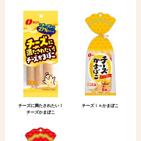
チーズに
満たされたい！
チーズｉｎかまぼこ
チーズかまぼこ