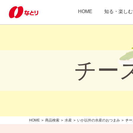
HOME
知る・楽しむ
チー
HOME
＞
商品検索
＞
水産
＞
いか以外の水産のおつまみ
＞ チ