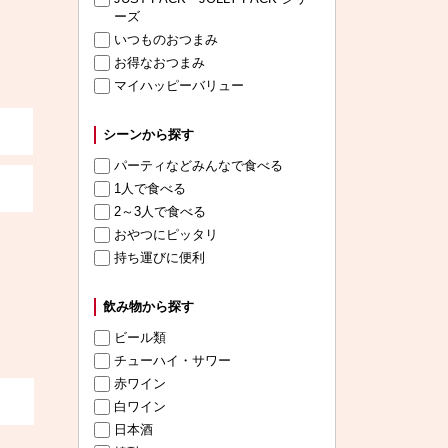
ーズ
いつものおつまみ
お得なおつまみ
マイハッピーバリュー
シーンから探す
パーティなどみんなで食べる
1人で食べる
2～3人で食べる
おやつにピッタリ
持ち運びに便利
飲み物から探す
ビール類
チューハイ・サワー
赤ワイン
白ワイン
日本酒