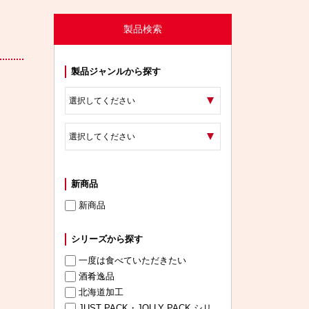
製品検索
製品ジャンルから探す
新商品
新商品
シリーズから探す
一度は食べていただきたい
酒肴逸品
北海道加工
JUST PACK・JOLLY PACK シリ