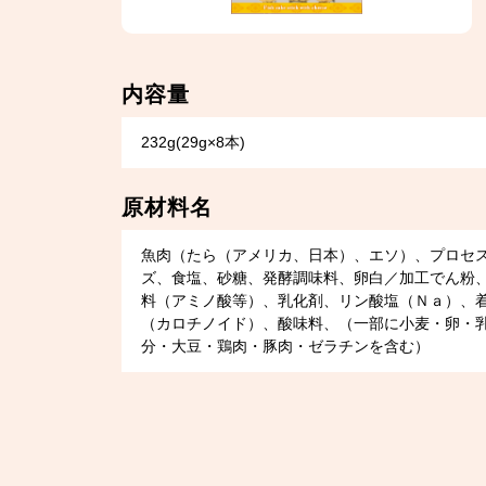
内容量
232g(29g×8本)
原材料名
魚肉（たら（アメリカ、日本）、エソ）、プロセ
ズ、食塩、砂糖、発酵調味料、卵白／加工でん粉
料（アミノ酸等）、乳化剤、リン酸塩（Ｎａ）、
（カロチノイド）、酸味料、（一部に小麦・卵・
分・大豆・鶏肉・豚肉・ゼラチンを含む）