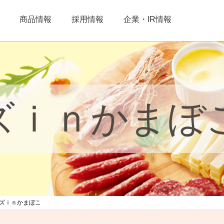
商品情報
採用情報
企業・IR情報
ズｉｎかまぼ
ーズｉｎかまぼこ