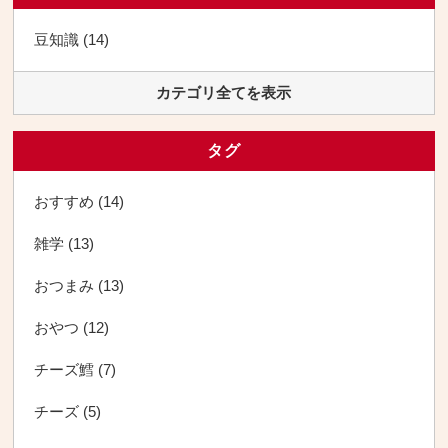
豆知識 (14)
カテゴリ全てを表示
タグ
おすすめ (14)
雑学 (13)
おつまみ (13)
おやつ (12)
チーズ鱈 (7)
チーズ (5)