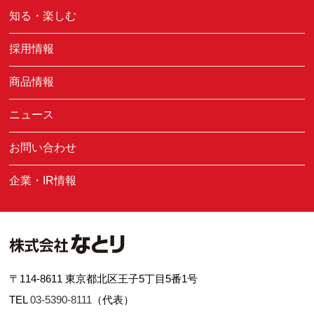
知る・楽しむ
採用情報
商品情報
ニュース
お問い合わせ
企業・IR情報
〒114-8611 東京都北区王子5丁目5番1号
TEL
03-5390-8111
（代表）