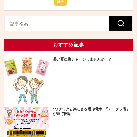
雑学
おすすめ記事
暑い夏に梅チャージしませんか！？
“ワクワクと楽しさを運ぶ電車”『チータラ号』
が運行開始！