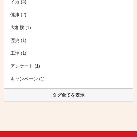
イカ (4)
健康 (2)
大相撲 (1)
歴史 (1)
工場 (1)
アンケート (1)
キャンペーン (1)
タグ全てを表示