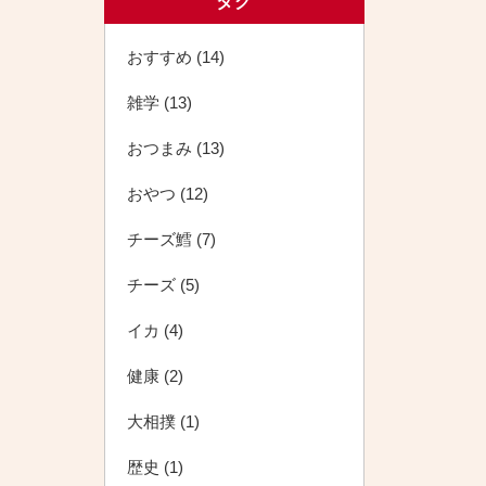
タグ
おすすめ (14)
雑学 (13)
おつまみ (13)
おやつ (12)
チーズ鱈 (7)
チーズ (5)
イカ (4)
健康 (2)
大相撲 (1)
歴史 (1)