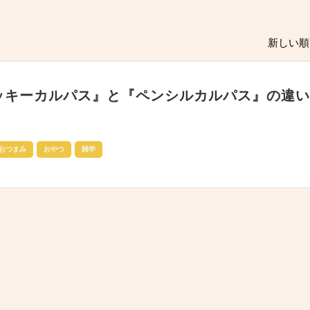
新しい順 
ッキーカルパス』と『ペンシルカルパス』の違い
おつまみ
おやつ
雑学