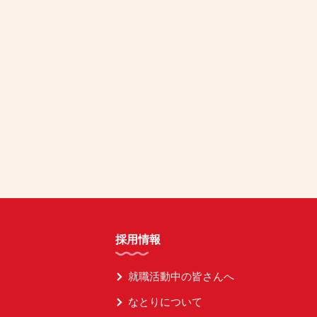
採用情報
就職活動中の皆さんへ
なとりについて