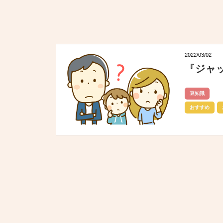
2022/03/02
『ジャ
豆知識
おすすめ