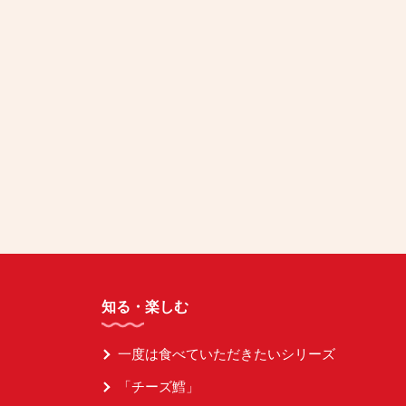
知る・楽しむ
一度は食べていただきたいシリーズ
「チーズ鱈」