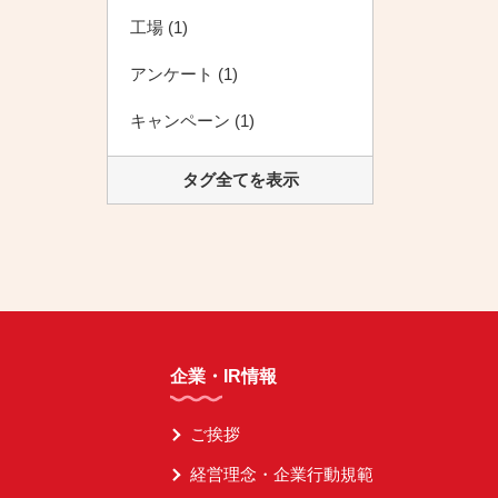
工場 (1)
アンケート (1)
キャンペーン (1)
タグ全てを表示
企業・IR情報
ご挨拶
経営理念・企業行動規範