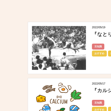
2022/05/19
『なと
豆知識
おすすめ
2022/05/17
『カル
豆知識
おすすめ