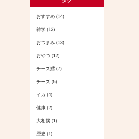
タグ
おすすめ (14)
雑学 (13)
おつまみ (13)
おやつ (12)
チーズ鱈 (7)
チーズ (5)
イカ (4)
健康 (2)
大相撲 (1)
歴史 (1)