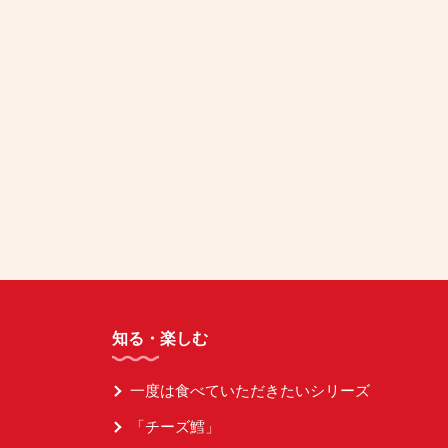
知る・楽しむ
一度は食べていただきたいシリーズ
「チーズ鱈」