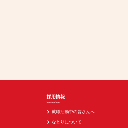
採用情報
就職活動中の皆さんへ
なとりについて