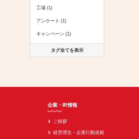
工場 (1)
アンケート (1)
キャンペーン (1)
タグ全てを表示
企業・IR情報
ご挨拶
経営理念・企業行動規範