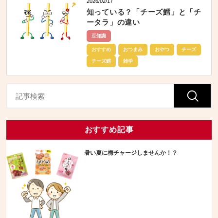
2026/02/17
知っている？「チーズ鱈」と「チ
ータラ」の違い
豆知識
おすすめ
おつまみ
おやつ
チーズ
チーズ鱈
雑学
おすすめ記事
暑い夏に梅チャージしませんか！？