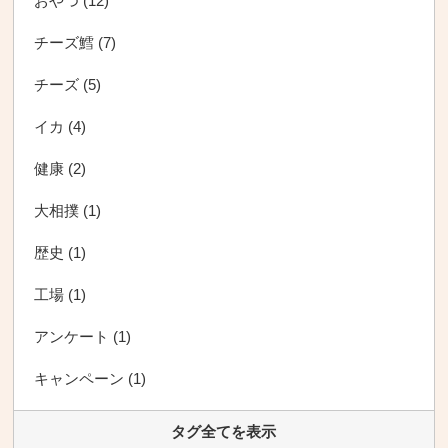
おやつ (12)
チーズ鱈 (7)
チーズ (5)
イカ (4)
健康 (2)
大相撲 (1)
歴史 (1)
工場 (1)
アンケート (1)
キャンペーン (1)
タグ全てを表示