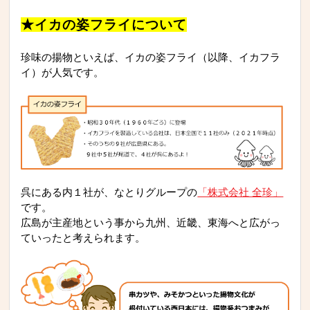
★イカの姿フライについて
珍味の揚物といえば、イカの姿フライ（以降、イカフラ
イ）が人気です。
呉にある内１社が、なとりグループの
「株式会社 全珍」
です。
広島が主産地という事から九州、近畿、東海へと広がっ
ていったと考えられます。