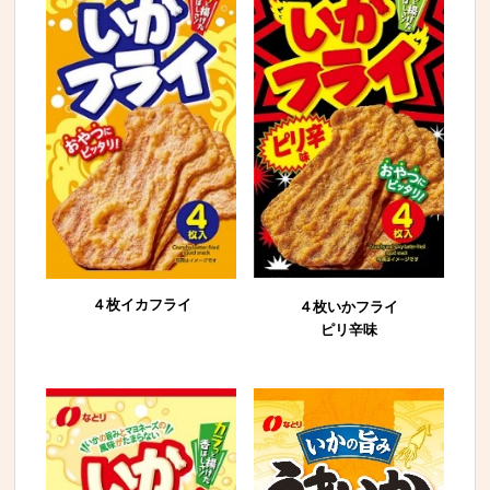
４枚イカフライ
４枚いかフライ
ピリ辛味