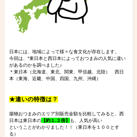
日本には、地域によって様々な食文化が存在します。
今回は、*東日本と西日本によっておつまみの人気に違い
があるのかを調べました♪
＊東日本（北海道、東北、関東、甲信越、北陸） 西日
本（東海、近畿、中国、四国、九州、沖縄）
★違いの特徴は？
揚物おつまみのエリア別販売金額を比較してみると、西
日本は東日本の
【約１.２倍】
も、人気が高い
ということがわかりました！！（東日本を１００とす
る）