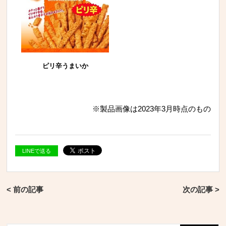
ピリ辛うまいか
※製品画像は2023年3月時点のもの
LINEで送る
< 前の記事
次の記事 >