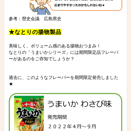
参考：歴史会議 広島県史
★なとりの揚物製品
美味しく、ボリューム感のある揚物おつまみ！
なとりの「うまいかシリーズ」には期間限定品フレーバ
ーがあるのをご存知でしょうか？
過去に、このようなフレーバーを期間限定発売しました
★