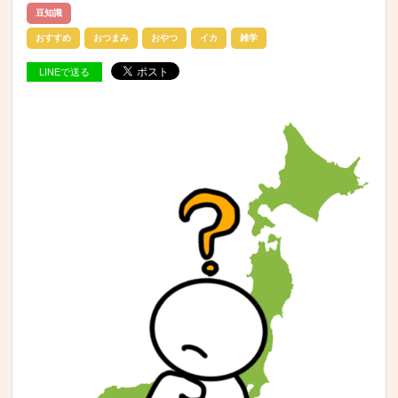
豆知識
おすすめ
おつまみ
おやつ
イカ
雑学
LINEで送る