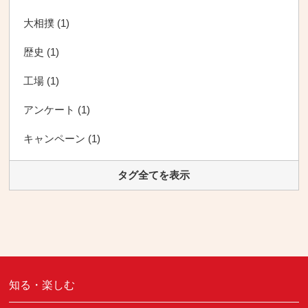
大相撲 (1)
歴史 (1)
工場 (1)
アンケート (1)
キャンペーン (1)
タグ全てを表示
知る・楽しむ