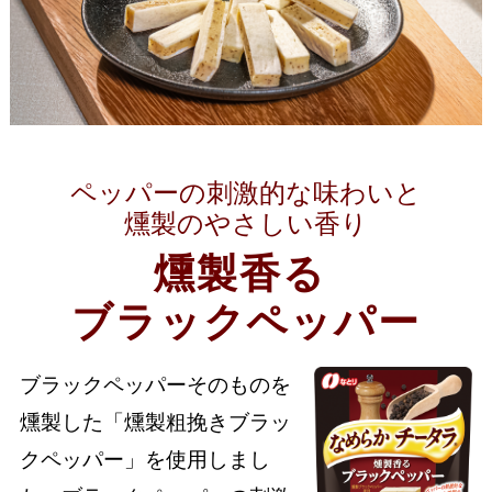
ペッパーの刺激的な味わいと
燻製のやさしい香り
燻製香る
ブラックペッパー
ブラックペッパーそのものを
燻製した「燻製粗挽きブラッ
クペッパー」を使用しまし