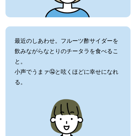
最近のしあわせ。フルーツ酢サイダーを
飲みながらなとりのチータラを食べるこ
と。
小声でうまァ🤤と呟くほどに幸せになれ
る。