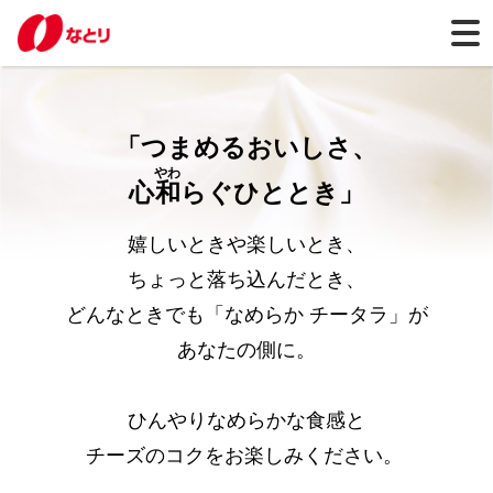
HOME
知る・楽しむ
なめらかチータラ
「つまめるおいしさ、
やわ
心
和
らぐひととき」
嬉しいときや楽しいとき、
ちょっと落ち込んだとき、
どんなときでも「なめらか チータラ」が
あなたの側に。
ひんやりなめらかな食感と
チーズのコクをお楽しみください。