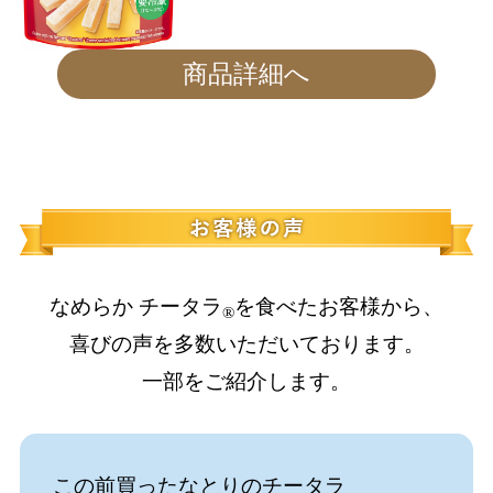
商品詳細へ
なめらか チータラ
を食べたお客様から、
®
喜びの声を多数いただいております。
一部をご紹介します。
この前買ったなとりのチータラ