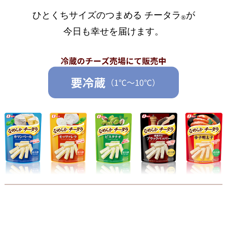
ひとくちサイズのつまめる チータラ
が
®
今日も幸せを届けます。