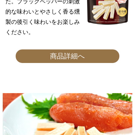
た。ブラックペッパーの刺激
的な味わいとやさしく香る燻
製の後引く味わいをお楽しみ
ください。
商品詳細へ