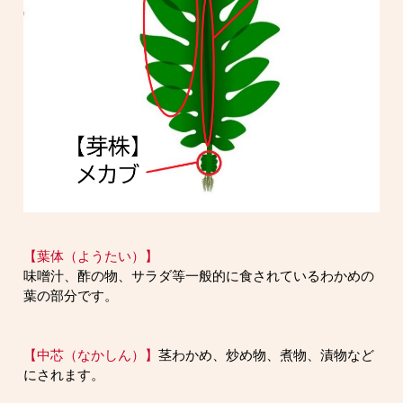
【葉体（ようたい）】
味噌汁、酢の物、サラダ等一般的に食されているわかめの
葉の部分です。
【中芯（なかしん）】
茎わかめ、炒め物、煮物、漬物など
にされます。