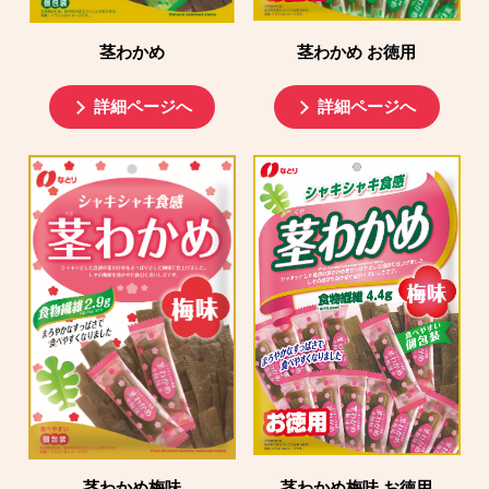
茎わかめ
茎わかめ お徳用
詳細ページへ
詳細ページへ
茎わかめ梅味
茎わかめ梅味 お徳用