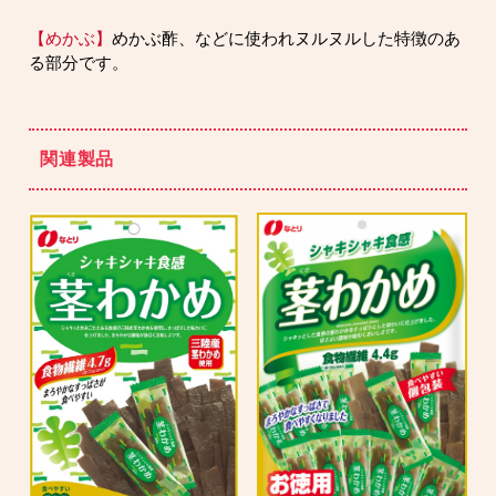
【めかぶ】
めかぶ酢、などに使われヌルヌルした特徴のあ
る部分です。
関連製品