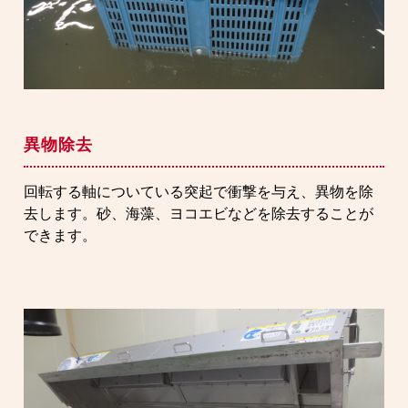
異物除去
回転する軸についている突起で衝撃を与え、異物を除
去します。砂、海藻、ヨコエビなどを除去することが
できます。