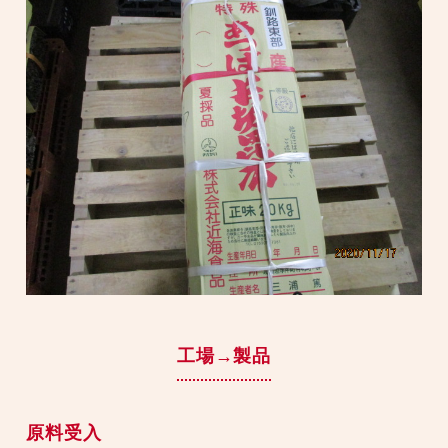
工場→製品
原料受入