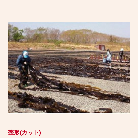
整形(カット)