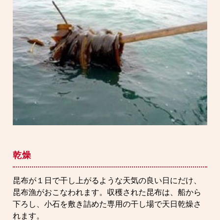
乾燥
昆布が１日で干し上がるような天気の良い日にだけ、
昆布漁がおこなわれます。収穫された昆布は、船から
下ろし、小石を敷き詰めた専用の干し場で天日乾燥さ
れます。