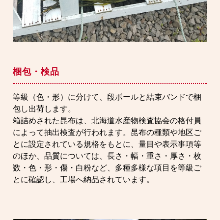
梱包・検品
等級（色・形）に分けて、段ボールと結束バンドで梱
包し出荷します。
箱詰めされた昆布は、北海道水産物検査協会の格付員
によって抽出検査が行われます。昆布の種類や地区ご
とに設定されている規格をもとに、量目や表示事項等
のほか、品質については、長さ・幅・重さ・厚さ・枚
数・色・形・傷・白粉など、多種多様な項目を等級ご
とに確認し、工場へ納品されています。