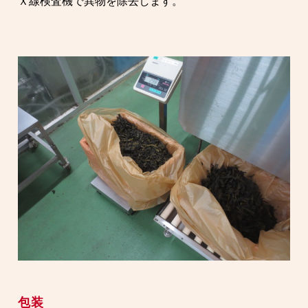
Ｘ線検査機で異物を除去します。
包装