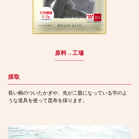
原料→工場
採取
長い柄のついたかぎや、先が二股になっている竿のよ
うな道具を使って昆布を採ります。