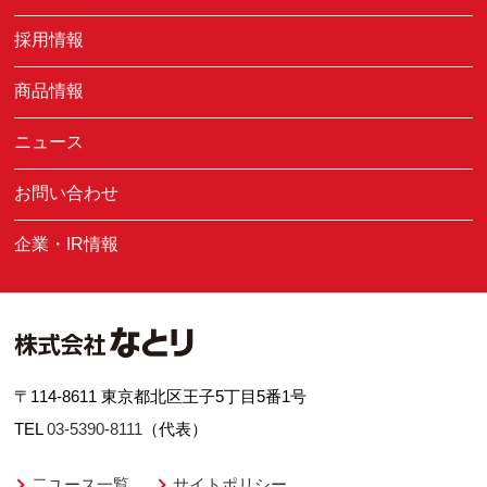
採用情報
商品情報
ニュース
お問い合わせ
企業・IR情報
〒114-8611 東京都北区王子5丁目5番1号
TEL
03-5390-8111
（代表）
二ユース一覧
サイトポリシー