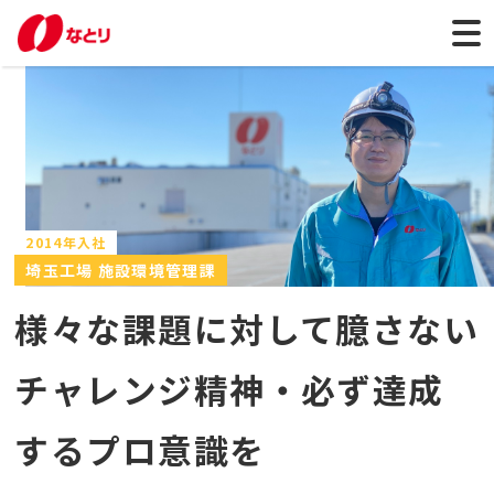
2014年入社
埼玉工場 施設環境管理課
様々な課題に対して臆さない
チャレンジ精神・必ず達成
するプロ意識を