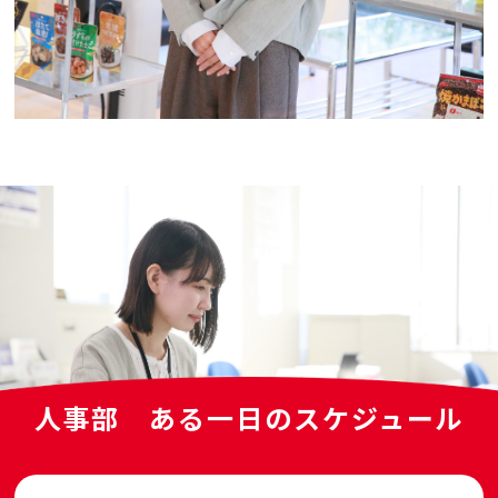
人事部
ある一日のスケジュール