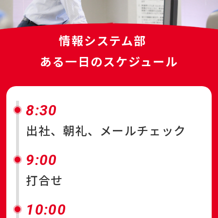
情報システム部
ある一日のスケジュール
8:30
出社、朝礼、メールチェック
9:00
打合せ
10:00