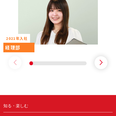
2021年入社
経理部
知る・楽しむ