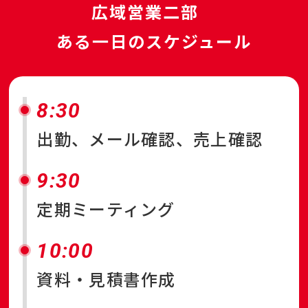
広域営業二部
ある一日のスケジュール
8:30
出勤、メール確認、売上確認
9:30
定期ミーティング
10:00
資料・見積書作成