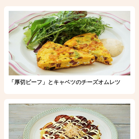
「厚切ビーフ」とキャベツのチーズオムレツ