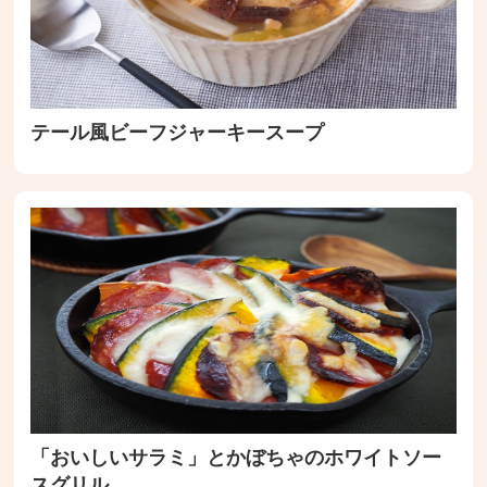
テール風ビーフジャーキースープ
「おいしいサラミ」とかぼちゃのホワイトソー
スグリル