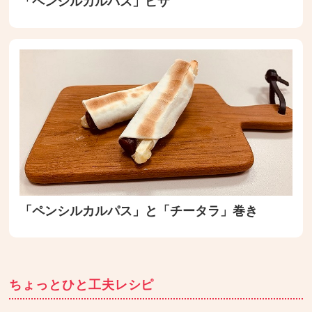
「ペンシルカルパス」ピザ
「ペンシルカルパス」と「チータラ」巻き
ちょっとひと工夫レシピ