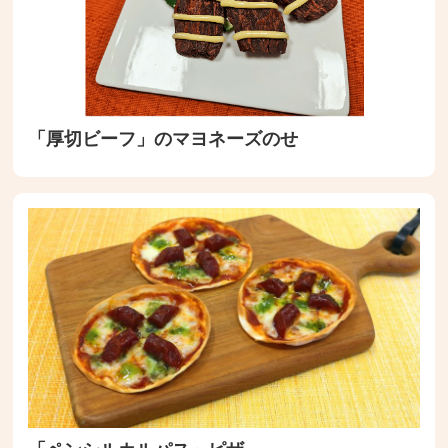
「厚切ビーフ」のマヨネーズのせ