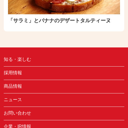
「サラミ」とバナナのデザートタルティーヌ
知る・楽しむ
採用情報
商品情報
ニュース
お問い合わせ
企業・IR情報