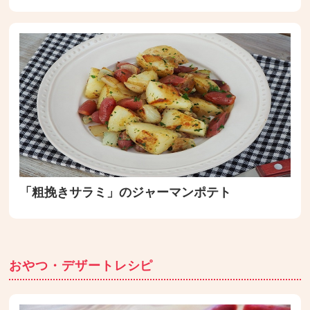
「粗挽きサラミ」のジャーマンポテト
おやつ・デザートレシピ