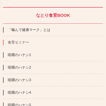
なとり食育BOOK
「噛んで健康マーク」とは
食育セミナー
咀嚼のハナシ1
咀嚼のハナシ2
咀嚼のハナシ3
咀嚼のハナシ4
咀嚼のハナシ5