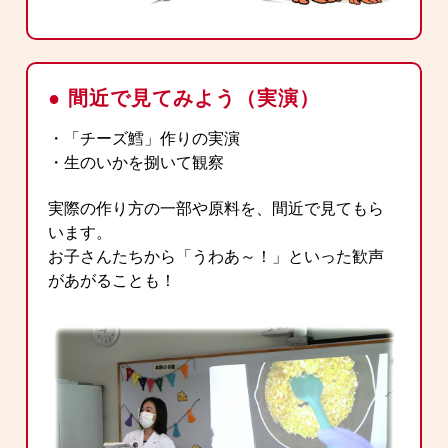
● 間近で見てみよう（実演）
・「チーズ鱈」作りの実演
・生のいかを捌いて観察
実際の作り方の一部や原料を、間近で見てもら
います。
お子さんたちから「うわあ～！」といった歓声
があがることも！