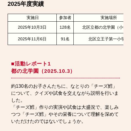
2025年度実績
実施日
参加者
実施場所
2025年10月3日
128名
北区立都の北学園（小学
2025年11月6日
91名
北区立王子第一小学校
■活動レポート1
都の北学園（2025.10.3）
約130名のお子さんたちに、なとりの「チーズ鱈」
について、クイズや試食を交えながら説明を行いま
した。
「チーズ鱈」作りの実演や試食は大盛況で、楽しみ
つつ「チーズ鱈」やその栄養について理解を深めて
いただけたのではないでしょうか。