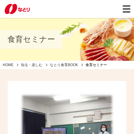
食育セミナー
HOME
知る・楽しむ
なとり食育BOOK
食育セミナー