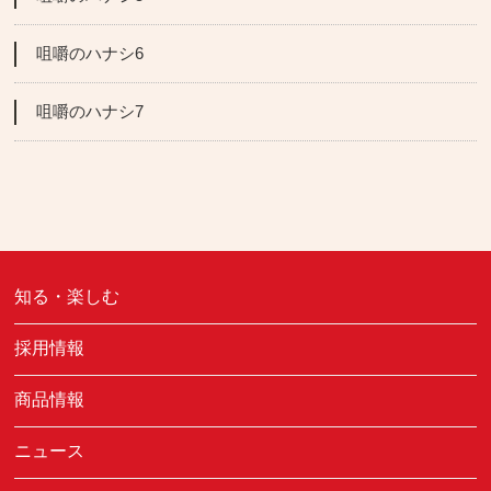
咀嚼のハナシ6
咀嚼のハナシ7
知る・楽しむ
採用情報
商品情報
ニュース