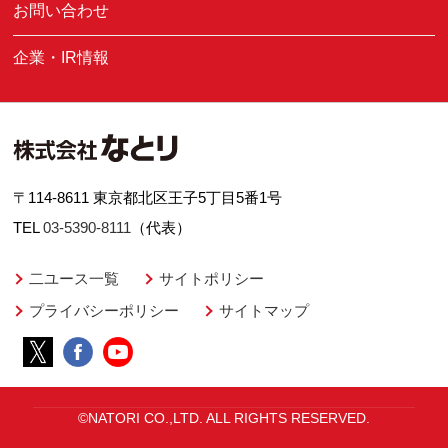
お問い合わせ
企業・IR情報
〒114-8611 東京都北区王子5丁目5番1号
TEL
03-5390-8111
（代表）
二ユース一覧
サイトポリシー
プライバシーポリシー
サイトマップ
©NATORI CO.,LTD. ALL RIGHTS RESERVED.