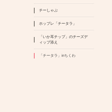
チーしゃぶ
ホップレ「チータラ」
「いか耳チップ」のチーズデ
ィップ添え
「チータラ」inちくわ