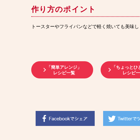
作り方のポイント
トースターやフライパンなどで軽く焼いても美味し
「簡単アレンジ」
「ちょっとひ
レシピ一覧
レシピ