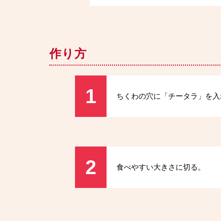
作り方
1
ちくわの穴に「チータラ」を入
2
食べやすい大きさに切る。