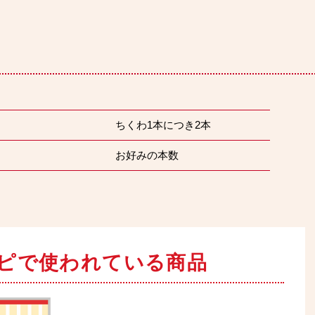
ちくわ1本につき2本
お好みの本数
ピで
使われている商品