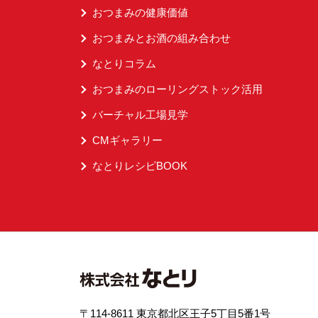
おつまみの健康価値
おつまみとお酒の組み合わせ
なとりコラム
おつまみのローリングストック活用
バーチャル工場見学
CMギャラリー
なとりレシピBOOK
〒114-8611 東京都北区王子5丁目5番1号