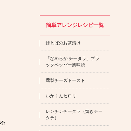
簡単アレンジレシピ一覧
鮭とばのお茶漬け
「なめらか チータラ」ブラ
ックペッパー風味焼
燻製チーズトースト
いかくんセロリ
レンチンチータラ（焼きチー
タラ）
5分