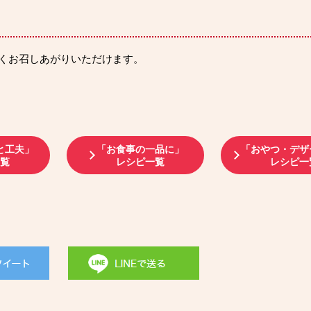
くお召しあがりいただけます。
と工夫」
「お食事の一品に」
「おやつ・デザ
一覧
レシピ一覧
レシピ一