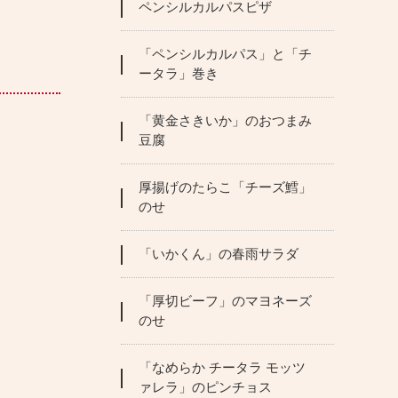
ペンシルカルパスピザ
「ペンシルカルパス」と「チ
ータラ」巻き
「黄金さきいか」のおつまみ
豆腐
厚揚げのたらこ「チーズ鱈」
のせ
「いかくん」の春雨サラダ
「厚切ビーフ」のマヨネーズ
のせ
「なめらか チータラ モッツ
ァレラ」のピンチョス