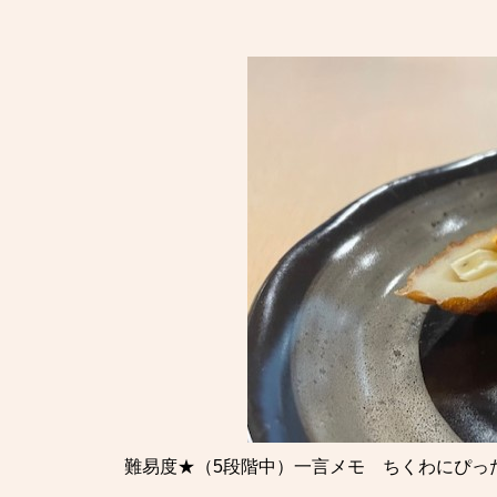
難易度★（5段階中）
一言メモ ちくわにぴっ