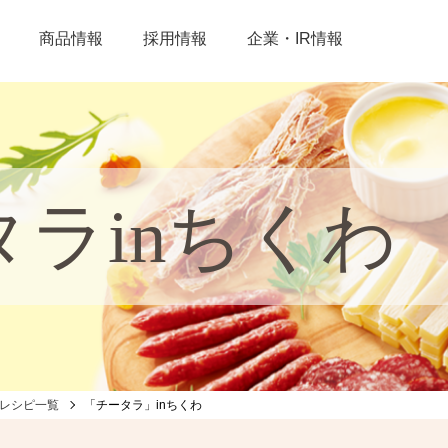
商品情報
採用情報
企業・IR情報
タラinちくわ
レシピ一覧
「チータラ」inちくわ