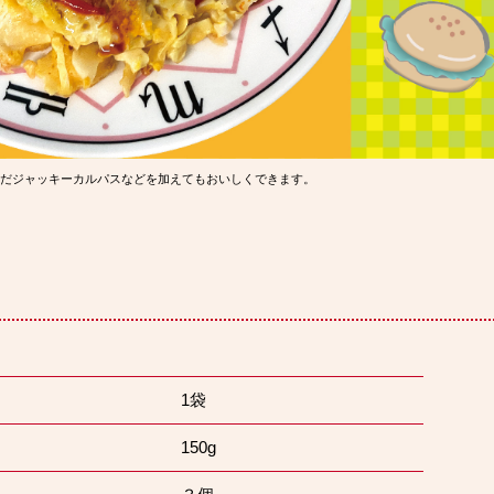
んだジャッキーカルパスなどを加えてもおいしくできます。
」
1袋
150g