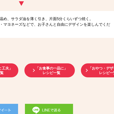
温め、サラダ油を薄く引き、片面5分くらいずつ焼く。
・マヨネーズなどで、お子さんと自由にデザインを楽しんでくだ
と工夫」
「お食事の一品に」
「おやつ・デザ
一覧
レシピ一覧
レシピ一