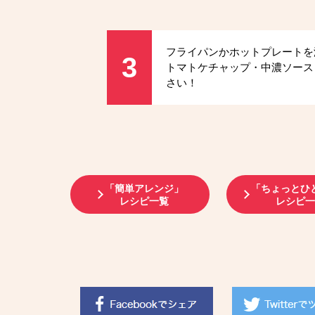
フライパンかホットプレートを
3
トマトケチャップ・中濃ソース
さい！
「簡単アレンジ」
「ちょっとひ
レシピ一覧
レシピ