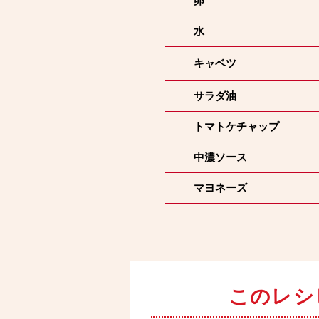
卵
水
キャベツ
サラダ油
トマトケチャップ
中濃ソース
マヨネーズ
このレシ