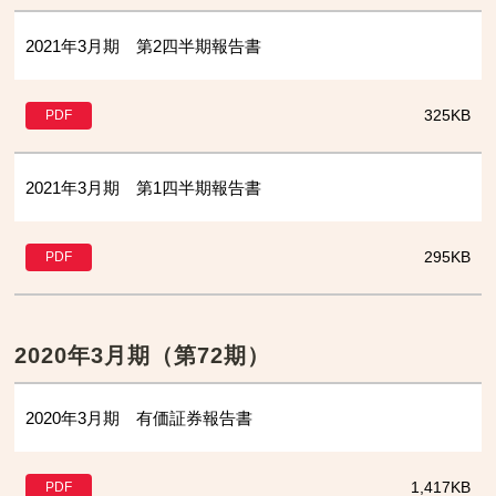
2021年3月期 第2四半期報告書
325KB
PDF
2021年3月期 第1四半期報告書
295KB
PDF
2020年3月期（第72期）
2020年3月期 有価証券報告書
1,417KB
PDF