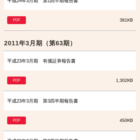
平成24年3月期 第1四半期報告書
381KB
PDF
2011年3月期（第63期）
平成23年3月期 有価証券報告書
1,302KB
PDF
平成23年3月期 第3四半期報告書
450KB
PDF