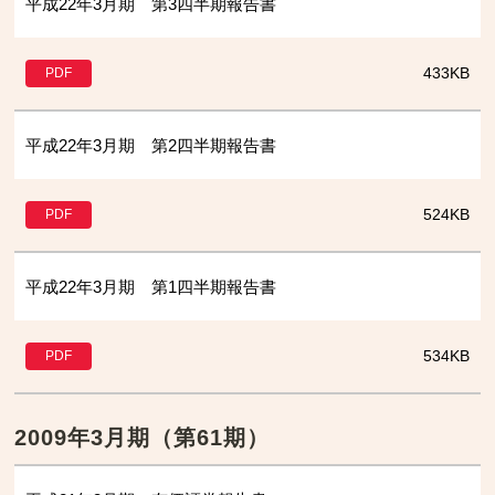
平成22年3月期 第3四半期報告書
433KB
PDF
平成22年3月期 第2四半期報告書
524KB
PDF
平成22年3月期 第1四半期報告書
534KB
PDF
2009年3月期（第61期）