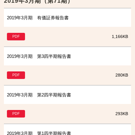
2019年3月期（第71期）
2019年3月期 有価証券報告書
1,166KB
PDF
2019年3月期 第3四半期報告書
280KB
PDF
2019年3月期 第2四半期報告書
293KB
PDF
2019年3月期 第1四半期報告書