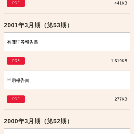
441KB
PDF
2001年3月期（第53期）
有価証券報告書
1,619KB
PDF
半期報告書
277KB
PDF
2000年3月期（第52期）