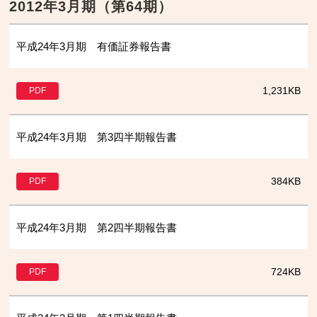
2012年3月期（第64期）
平成24年3月期 有価証券報告書
1,231KB
PDF
平成24年3月期 第3四半期報告書
384KB
PDF
平成24年3月期 第2四半期報告書
724KB
PDF