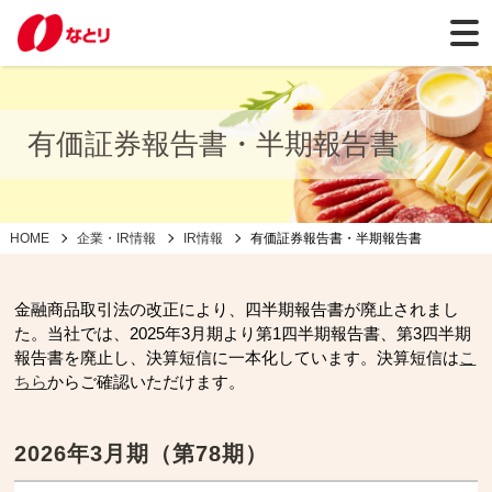
有価証券報告書・半期報告書
HOME
企業・IR情報
IR情報
有価証券報告書・半期報告書
金融商品取引法の改正により、四半期報告書が廃止されまし
た。当社では、2025年3月期より第1四半期報告書、第3四半期
報告書を廃止し、決算短信に一本化しています。決算短信は
こ
ちら
からご確認いただけます。
2026年3月期（第78期）