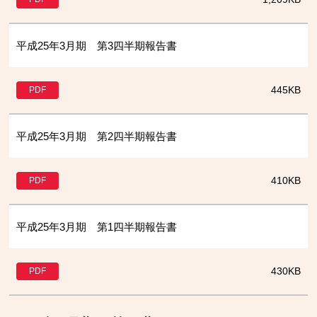
平成25年3月期 第3四半期報告書
445KB
PDF
平成25年3月期 第2四半期報告書
410KB
PDF
平成25年3月期 第1四半期報告書
430KB
PDF