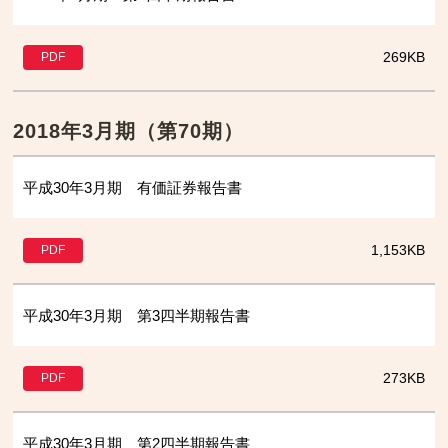
269KB
PDF
2018年3月期（第70期）
平成30年3月期 有価証券報告書
1,153KB
PDF
平成30年3月期 第3四半期報告書
273KB
PDF
平成30年3月期 第2四半期報告書