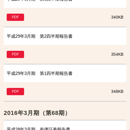
340KB
PDF
平成29年3月期 第2四半期報告書
354KB
PDF
平成29年3月期 第1四半期報告書
348KB
PDF
2016年3月期（第68期）
平成28年3月期 有価証券報告書