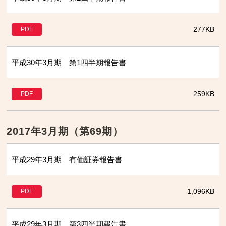
277KB
PDF
平成30年3月期 第1四半期報告書
259KB
PDF
2017年3月期（第69期）
平成29年3月期 有価証券報告書
1,096KB
PDF
平成29年3月期 第3四半期報告書