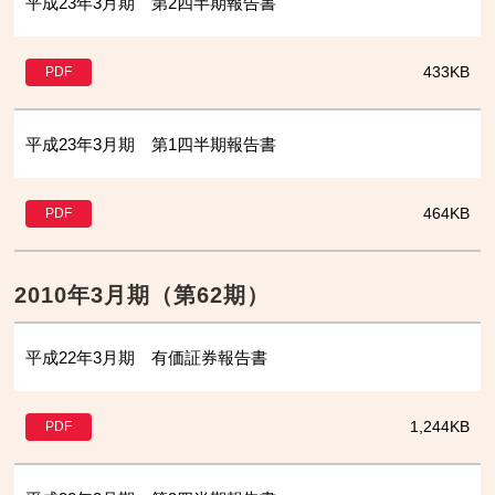
平成23年3月期 第2四半期報告書
433KB
PDF
平成23年3月期 第1四半期報告書
464KB
PDF
2010年3月期（第62期）
平成22年3月期 有価証券報告書
1,244KB
PDF