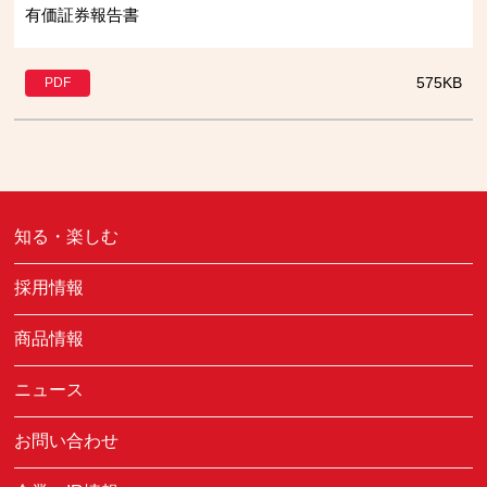
有価証券報告書
575KB
PDF
知る・楽しむ
採用情報
商品情報
ニュース
お問い合わせ