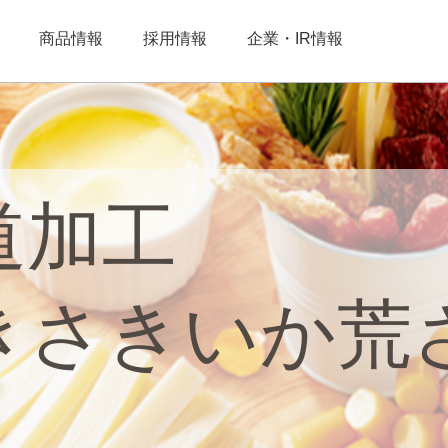
商品情報
採用情報
企業・IR情報
道加工
きさきいか荒