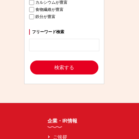
カルシウムが豊富
食物繊維が豊富
鉄分が豊富
フリーワード検索
企業・IR情報
ご挨拶