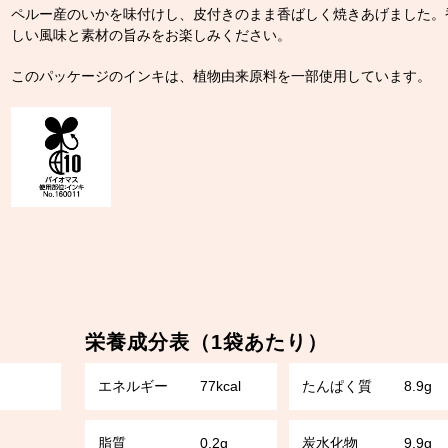
ペルー産のいかを味付けし、皮付きのまま香ばしく焼きあげました。
しい風味と素材の旨みをお楽しみください。
このパッケージのインキは、植物由来原料を一部使用しています。
栄養成分表（1袋あたり）
エネルギー
77kcal
たんぱく質
8.9g
脂質
0.2g
炭水化物
9.9g