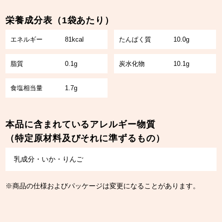
栄養成分表（1袋あたり）
エネルギー
81kcal
たんぱく質
10.0g
脂質
0.1g
炭水化物
10.1g
食塩相当量
1.7g
本品に含まれているアレルギー物質
（特定原材料及びそれに準ずるもの）
乳成分・いか・りんご
※商品の仕様およびパッケージは変更になることがあります。