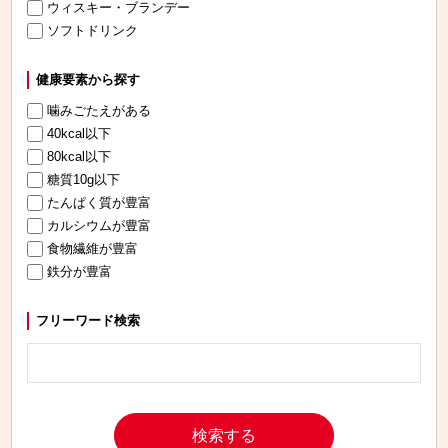
ウィスキー・ブランデー
ソフトドリンク
健康要素から探す
噛みごたえがある
40kcal以下
80kcal以下
糖質10g以下
たんぱく質が豊富
カルシウムが豊富
食物繊維が豊富
鉄分が豊富
フリーワード検索