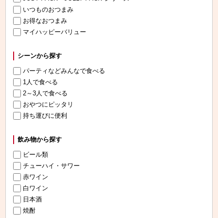
いつものおつまみ
お得なおつまみ
マイハッピーバリュー
シーンから探す
パーティなどみんなで食べる
1人で食べる
2～3人で食べる
おやつにピッタリ
持ち運びに便利
飲み物から探す
ビール類
チューハイ・サワー
赤ワイン
白ワイン
日本酒
焼酎