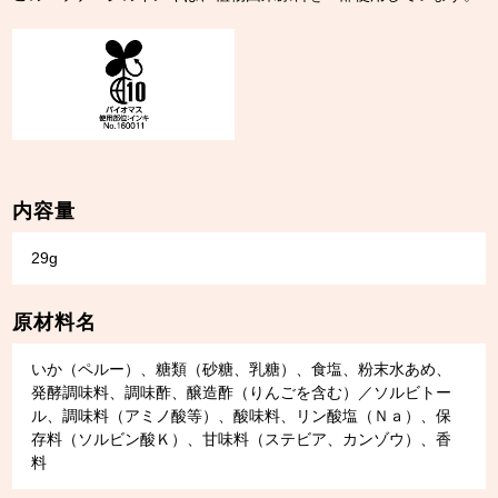
内容量
29g
原材料名
いか（ペルー）、糖類（砂糖、乳糖）、食塩、粉末水あめ、
発酵調味料、調味酢、醸造酢（りんごを含む）／ソルビトー
ル、調味料（アミノ酸等）、酸味料、リン酸塩（Ｎａ）、保
存料（ソルビン酸Ｋ）、甘味料（ステビア、カンゾウ）、香
料