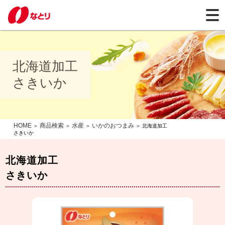
北海道加工
さきいか
HOME
商品検索
水産
いかのおつまみ
＞
＞
＞
＞ 北海道加工
さきいか
北海道加工
さきいか