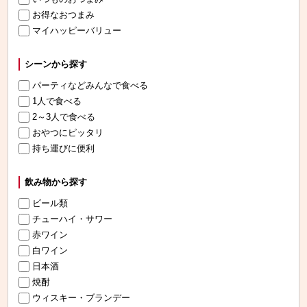
お得なおつまみ
マイハッピーバリュー
シーンから探す
パーティなどみんなで食べる
1人で食べる
2～3人で食べる
おやつにピッタリ
持ち運びに便利
飲み物から探す
ビール類
チューハイ・サワー
赤ワイン
白ワイン
日本酒
焼酎
ウィスキー・ブランデー