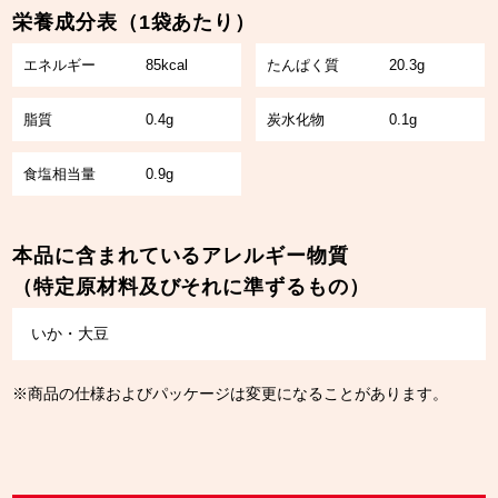
栄養成分表（1袋あたり）
エネルギー
85kcal
たんぱく質
20.3g
脂質
0.4g
炭水化物
0.1g
食塩相当量
0.9g
本品に含まれているアレルギー物質
（特定原材料及びそれに準ずるもの）
いか・大豆
※商品の仕様およびパッケージは変更になることがあります。