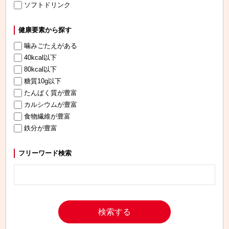
ソフトドリンク
健康要素から探す
噛みごたえがある
40kcal以下
80kcal以下
糖質10g以下
たんぱく質が豊富
カルシウムが豊富
食物繊維が豊富
鉄分が豊富
フリーワード検索