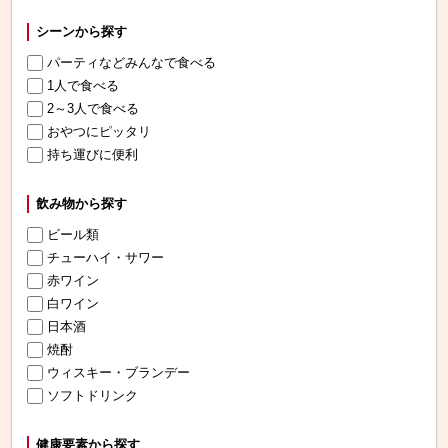
シーンから探す
パーティなどみんなで食べる
1人で食べる
2～3人で食べる
おやつにピッタリ
持ち運びに便利
飲み物から探す
ビール類
チューハイ・サワー
赤ワイン
白ワイン
日本酒
焼酎
ウィスキー・ブランデー
ソフトドリンク
健康要素から探す