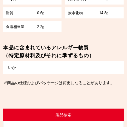
脂質
0.6g
炭水化物
14.8g
食塩相当量
2.2g
本品に含まれているアレルギー物質
（特定原材料及びそれに準ずるもの）
いか
※商品の仕様およびパッケージは変更になることがあります。
製品検索