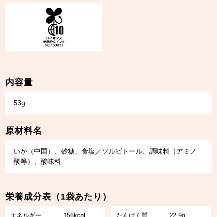
内容量
53g
原材料名
いか（中国）、砂糖、食塩／ソルビトール、調味料（アミノ
酸等）、酸味料
栄養成分表（1袋あたり）
エネルギー
156kcal
たんぱく質
22.9g