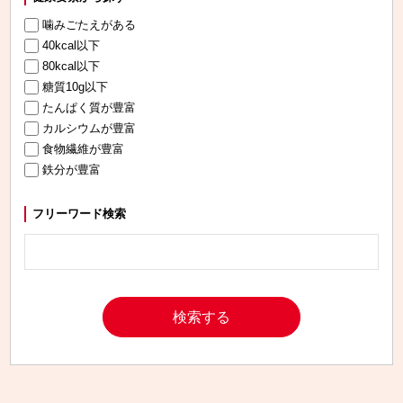
噛みごたえがある
40kcal以下
80kcal以下
糖質10g以下
たんぱく質が豊富
カルシウムが豊富
食物繊維が豊富
鉄分が豊富
フリーワード検索