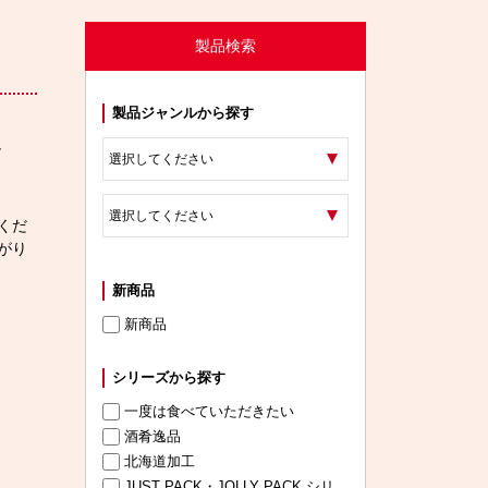
製品検索
製品ジャンルから探す
し
くだ
がり
新商品
新商品
シリーズから探す
一度は食べていただきたい
酒肴逸品
北海道加工
JUST PACK・JOLLY PACK シリ