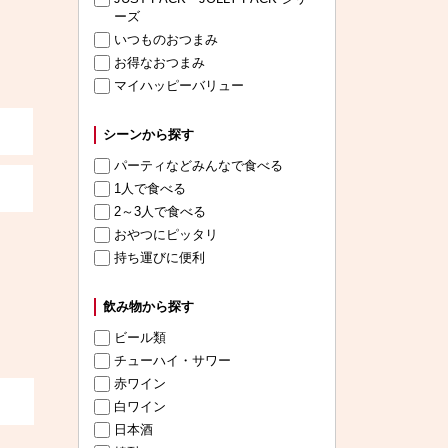
ーズ
いつものおつまみ
お得なおつまみ
マイハッピーバリュー
シーンから探す
パーティなどみんなで食べる
1人で食べる
2～3人で食べる
おやつにピッタリ
持ち運びに便利
飲み物から探す
ビール類
チューハイ・サワー
赤ワイン
白ワイン
日本酒