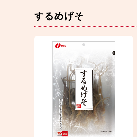
するめげそ