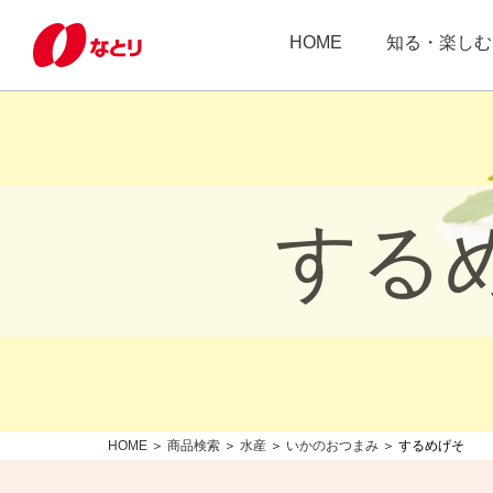
HOME
知る・楽しむ
する
HOME
＞
商品検索
＞
水産
＞
いかのおつまみ
＞ するめげそ