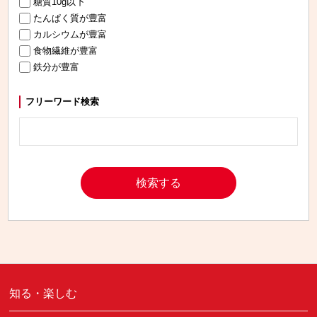
糖質10g以下
たんぱく質が豊富
カルシウムが豊富
食物繊維が豊富
鉄分が豊富
フリーワード検索
知る・楽しむ