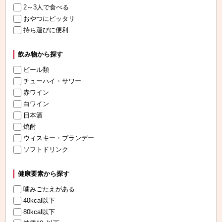
2～3人で食べる
おやつにピッタリ
持ち運びに便利
飲み物から探す
ビール類
チューハイ・サワー
赤ワイン
白ワイン
日本酒
焼酎
ウィスキー・ブランデー
ソフトドリンク
健康要素から探す
噛みごたえがある
40kcal以下
80kcal以下