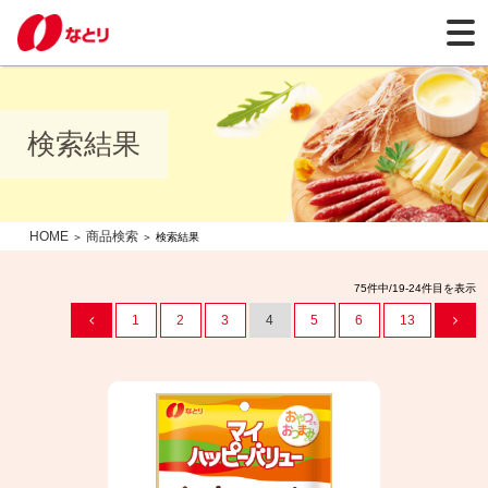
検索結果
HOME
商品検索
＞
＞ 検索結果
75件中/19-24件目を表示
1
2
3
4
5
6
13