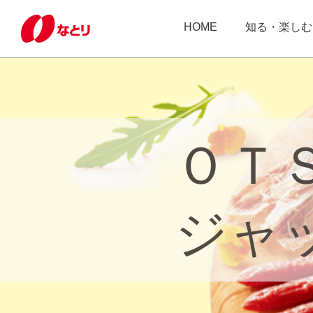
HOME
知る・楽しむ
ＯＴ
ジャ