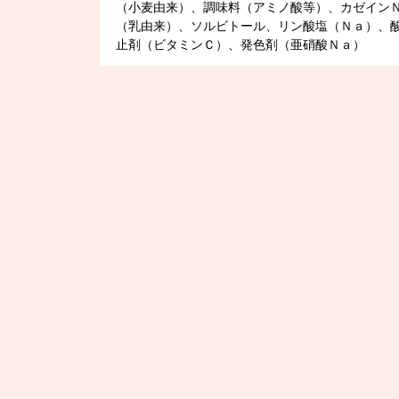
（小麦由来）、調味料（アミノ酸等）、カゼイン
（乳由来）、ソルビトール、リン酸塩（Ｎａ）、
止剤（ビタミンＣ）、発色剤（亜硝酸Ｎａ）