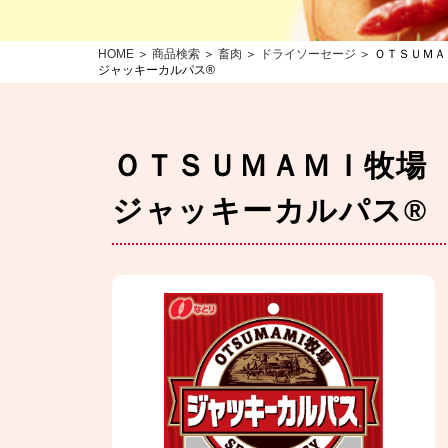
HOME
＞
商品検索
＞
畜肉
＞
ドライソーセージ
＞ ＯＴＳＵＭ
ジャッキーカルパス®
ＯＴＳＵＭＡＭＩ牧場
ジャッキーカルパス®