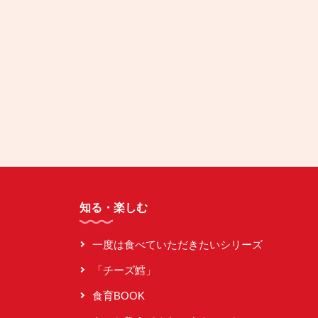
知る・楽しむ
一度は食べていただきたいシリーズ
「チーズ鱈」
食育BOOK