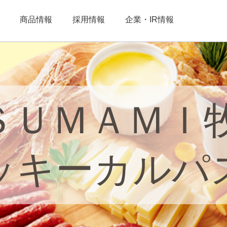
商品情報
採用情報
企業・IR情報
ＳＵＭＡＭＩ
ッキーカルパ