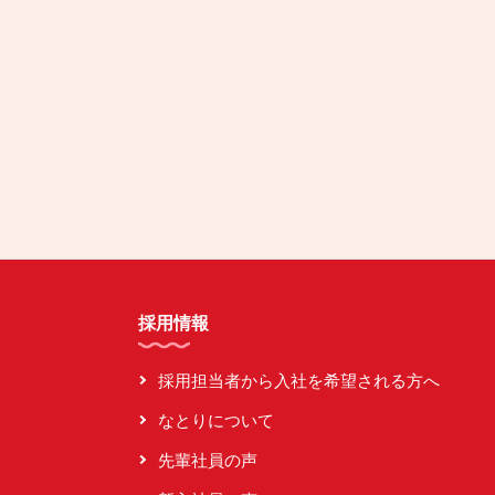
採用情報
採用担当者から入社を希望される方へ
なとりについて
先輩社員の声