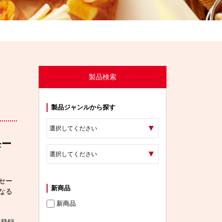
製品検索
製品ジャンルから探す
モー
セー
新商品
なる
新商品