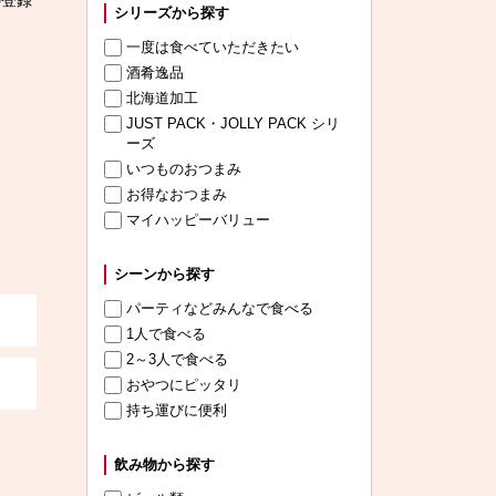
の登録
シリーズから探す
一度は食べていただきたい
酒肴逸品
北海道加工
JUST PACK・JOLLY PACK シリ
ーズ
いつものおつまみ
お得なおつまみ
マイハッピーバリュー
シーンから探す
パーティなどみんなで食べる
1人で食べる
2～3人で食べる
おやつにピッタリ
持ち運びに便利
飲み物から探す