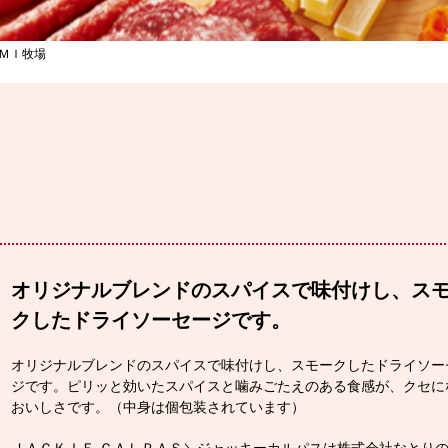
ＡＭＩ牧場
オリジナルブレンドのスパイスで味付けし、ス
クしたドライソーセージです。
オリジナルブレンドのスパイスで味付けし、スモークしたドライソー
ジです。ピリッと効いたスパイスと噛みごたえのある食感が、クセに
おいしさです。（中身は個包装されています）