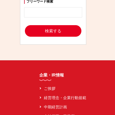
フリーワード検索
企業・IR情報
ご挨拶
経営理念・企業行動規範
中期経営計画