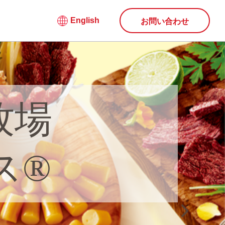
English
お問い合わせ
牧場
ス®