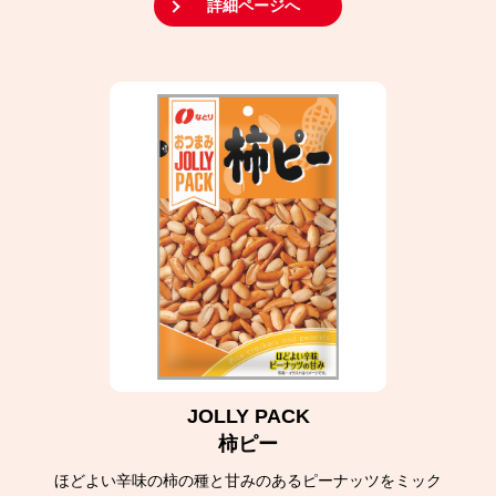
詳細ページへ
JOLLY PACK
柿ピー
ほどよい辛味の柿の種と甘みのあるピーナッツをミック