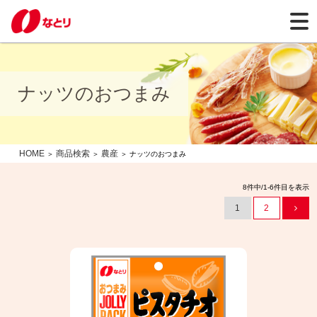
ナッツのおつまみ
HOME
商品検索
農産
＞
＞
＞ ナッツのおつまみ
8件中/1-6件目を表示
1
2