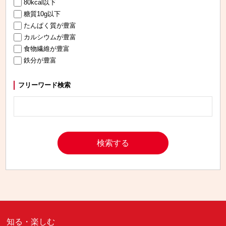
80kcal以下
糖質10g以下
たんぱく質が豊富
カルシウムが豊富
食物繊維が豊富
鉄分が豊富
フリーワード検索
知る・楽しむ