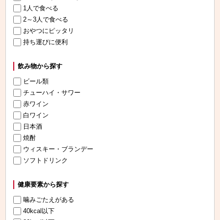
1人で食べる
2～3人で食べる
おやつにピッタリ
持ち運びに便利
飲み物から探す
ビール類
チューハイ・サワー
赤ワイン
白ワイン
日本酒
焼酎
ウィスキー・ブランデー
ソフトドリンク
健康要素から探す
噛みごたえがある
40kcal以下