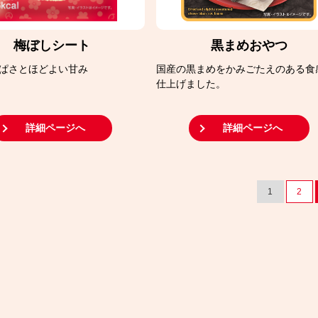
梅ぼしシート
黒まめおやつ
ぱさとほどよい甘み
国産の黒まめをかみごたえのある食
仕上げました。
詳細ページへ
詳細ページへ
1
2