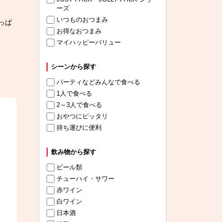
ーズ
いつものおつまみ
っぱ
お得なおつまみ
マイハッピーバリュー
シーンから探す
パーティなどみんなで食べる
1人で食べる
2～3人で食べる
おやつにピッタリ
持ち運びに便利
飲み物から探す
ビール類
チューハイ・サワー
赤ワイン
白ワイン
日本酒