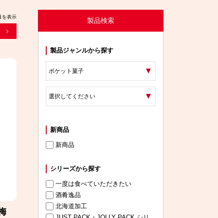
件目を表示
製品検索
製品ジャンルから探す
新商品
新商品
シリーズから探す
一度は食べていただきたい
酒肴逸品
北海道加工
梅
JUST PACK・JOLLY PACK シリ