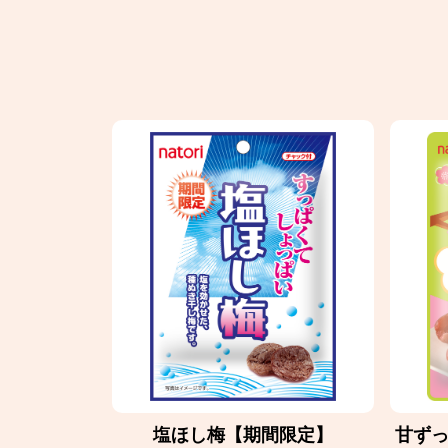
塩ほし梅【期間限定】
甘ず